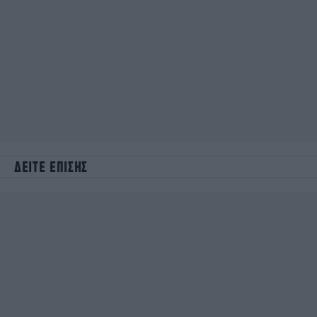
ΔΕΙΤΕ ΕΠΙΣΗΣ