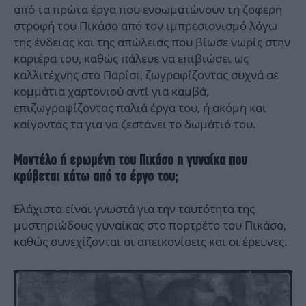
από τα πρώτα έργα που ενσωματώνουν τη ζοφερή
στροφή του Πικάσο από τον ιμπρεσιονισμό λόγω
της ένδειας και της απώλειας που βίωσε νωρίς στην
καριέρα του, καθώς πάλευε να επιβιώσει ως
καλλιτέχνης στο Παρίσι, ζωγραφίζοντας συχνά σε
κομμάτια χαρτονιού αντί για καμβά,
επιζωγραφίζοντας παλιά έργα του, ή ακόμη και
καίγοντάς τα για να ζεστάνει το δωμάτιό του.
Μοντέλο ή ερωμένη του Πικάσο η γυναίκα που
κρύβεται κάτω από το έργο του;
Ελάχιστα είναι γνωστά για την ταυτότητα της
μυστηριώδους γυναίκας στο πορτρέτο του Πικάσο,
καθώς συνεχίζονται οι απεικονίσεις και οι έρευνες.