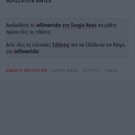
ΠΕΡΙΣΣΟΤΕΡΑ ΒΙΝΤΕΟ
Ακολουθήστε το
στο Google News
και μάθετε
πρώτοι όλες τις ειδήσεις
Δείτε όλες τις τελευταίες
Ειδήσεις
από την Ελλάδα και τον Κόσμο,
στο
ΔΙΑΒΑΣΤΕ ΠΕΡΙΣΣΟΤΕΡΑ
ΠΆΜΠΛΟ ΠΙΚΆΣΟ
ΠΟΡΤΡΈΤΟ
ΓΥΝΑΊΚΑ