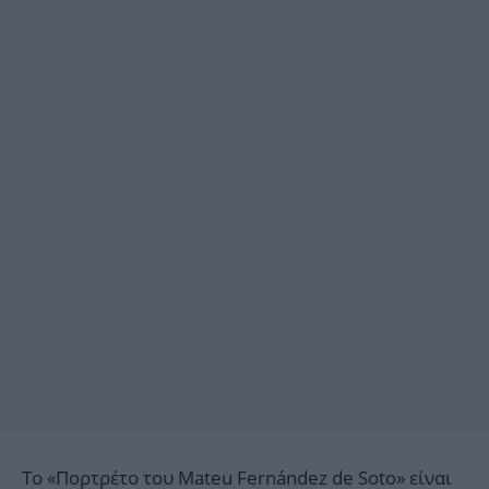
Το «Πορτρέτο του Mateu Fernández de Soto» είναι