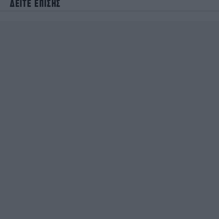
ΔΕΙΤΕ ΕΠΙΣΗΣ