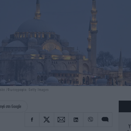
ολη /Φωτογραφία: Getty Images
ηγή στη Google
Υ