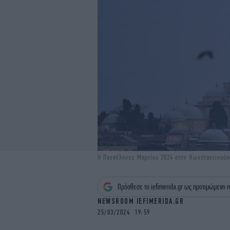
Η Πανσέληνος Μαρτίου 2024 στην Κωνσταντινούπ
Πρόσθεσε το iefimerida.gr ως προτιμώμενη π
NEWSROOM IEFIMERIDA.GR
25/03/2024 19:59