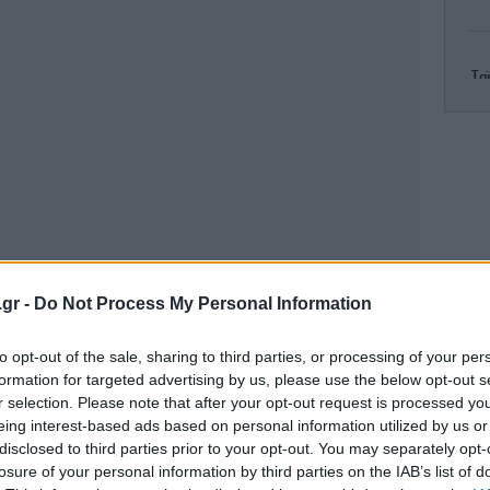
Τα
β
Πρ
δύ
.gr -
Do Not Process My Personal Information
5
to opt-out of the sale, sharing to third parties, or processing of your per
formation for targeted advertising by us, please use the below opt-out s
r selection. Please note that after your opt-out request is processed y
eing interest-based ads based on personal information utilized by us or
disclosed to third parties prior to your opt-out. You may separately opt-
losure of your personal information by third parties on the IAB’s list of