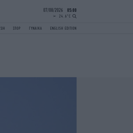
07/08/2026
05:00
24.6°C
ΖΩΗ
ΣΠΟΡ
ΓΥΝΑΙΚΑ
ENGLISH EDITION
ΕΛΛΑΔΑ
ΠΑΝΕΛΛΗΝΙΕΣ
ENGLISH EDITION
TRAVEL
ΟΛΥΜΠΙΑΚΟΙ ΑΓΩΝΕΣ
iAUTOKINITO
ΖΩΔΙΑ
ELAMEFORA