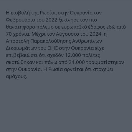
Η εισβολή της Ρωσίας στην Ουκρανία τον
Φεβρουάριο του 2022 ξεκίνησε τον πιο
θανατηφόρο πόλεμο σε ευρωπαϊκό έδαφος εδώ από
70 χρόνια. Μέχρι τον Αύγουστο του 2024, η
Αποστολή Παρακολούθησης Ανθρωπίνων
Δικαιωμάτων του ΟΗΕ στην Ουκρανία είχε
επιβεβαιώσει ότι σχεδόν 12.000 πολίτες
σκοτώθηκαν και πάνω από 24.000 τραυματίστηκαν
στην Ουκρανία. Η Ρωσία αρνείται ότι στοχεύει
αμάχους.