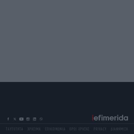
ΤΑΥΤΟΤΗΤΑ
ΧΡΗΣΙΜΑ
ΕΠΙΚΟΙΝΩΝΙΑ
ΟΡΟΙ ΧΡΗΣΗΣ
PRIVACY
ΔΙΑΦΗΜΙΣΗ