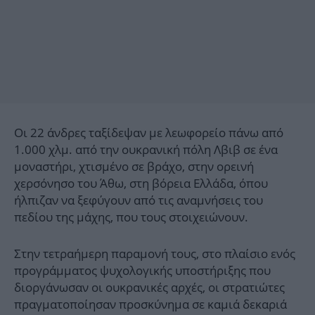
Οι 22 άνδρες ταξίδεψαν με λεωφορείο πάνω από
1.000 χλμ. από την ουκρανική πόλη Λβιβ σε ένα
μοναστήρι, χτισμένο σε βράχο, στην ορεινή
χερσόνησο του Άθω, στη βόρεια Ελλάδα, όπου
ήλπιζαν να ξεφύγουν από τις αναμνήσεις του
πεδίου της μάχης, που τους στοιχειώνουν.
Στην τετραήμερη παραμονή τους, στο πλαίσιο ενός
προγράμματος ψυχολογικής υποστήριξης που
διοργάνωσαν οι ουκρανικές αρχές, οι στρατιώτες
πραγματοποίησαν προσκύνημα σε καμιά δεκαριά