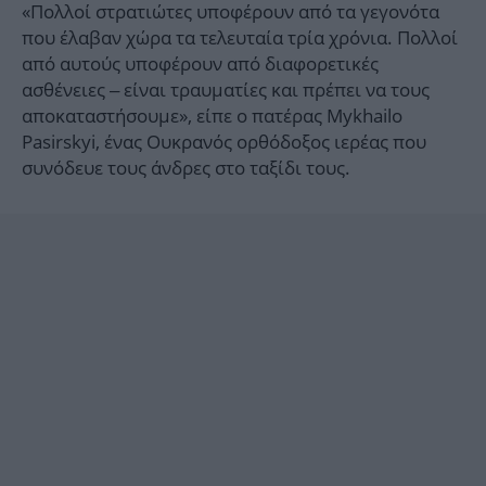
«Πολλοί στρατιώτες υποφέρουν από τα γεγονότα
που έλαβαν χώρα τα τελευταία τρία χρόνια. Πολλοί
από αυτούς υποφέρουν από διαφορετικές
ασθένειες – είναι τραυματίες και πρέπει να τους
αποκαταστήσουμε», είπε ο πατέρας Mykhailo
Pasirskyi, ένας Ουκρανός ορθόδοξος ιερέας που
συνόδευε τους άνδρες στο ταξίδι τους.