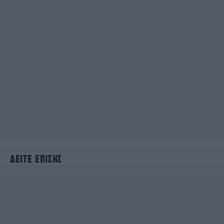
ΔΕΙΤΕ ΕΠΙΣΗΣ