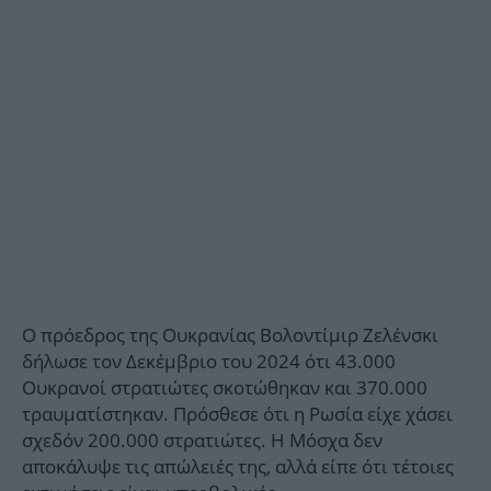
Ο πρόεδρος της Ουκρανίας Βολοντίμιρ Ζελένσκι
δήλωσε τον Δεκέμβριο του 2024 ότι 43.000
Ουκρανοί στρατιώτες σκοτώθηκαν και 370.000
τραυματίστηκαν. Πρόσθεσε ότι η Ρωσία είχε χάσει
σχεδόν 200.000 στρατιώτες. Η Μόσχα δεν
αποκάλυψε τις απώλειές της, αλλά είπε ότι τέτοιες