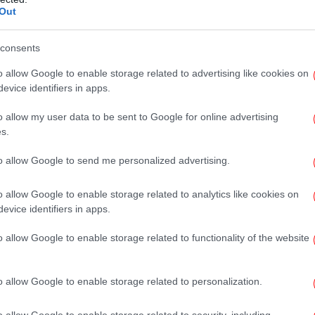
μ
Out
consents
o allow Google to enable storage related to advertising like cookies on
evice identifiers in apps.
o allow my user data to be sent to Google for online advertising
s.
to allow Google to send me personalized advertising.
-Το
o allow Google to enable storage related to analytics like cookies on
evice identifiers in apps.
o allow Google to enable storage related to functionality of the website
o allow Google to enable storage related to personalization.
μ
το Google News
και μάθετε πρώτοι όλες τις ειδήσεις
o allow Google to enable storage related to security, including