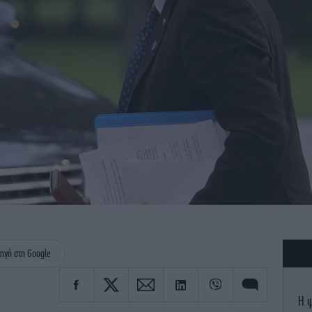
ηγή στη Google
Η ψ