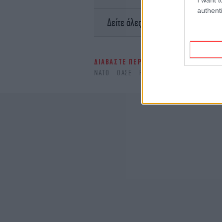
authenti
Ειδήσει
Δείτε όλες τις τελευταίες
ΔΙΑΒΑΣΤΕ ΠΕΡΙΣΣΟΤΕΡΑ
ΟΥΚΡΑΝΙΑ
ΝΑΤΟ
ΟΑΣΕ
ΡΩΣΙΑ