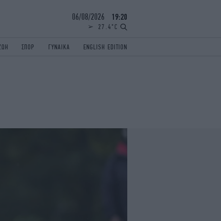
06/08/2026
19:20
27.4°C
ΖΩΗ
ΣΠΟΡ
ΓΥΝΑΙΚΑ
ENGLISH EDITION
ΕΛΛΑΔΑ
ΠΑΝΕΛΛΗΝΙΕΣ
ENGLISH EDITION
TRAVEL
ΟΛΥΜΠΙΑΚΟΙ ΑΓΩΝΕΣ
iAUTOKINITO
ΖΩΔΙΑ
ELAMEFORA