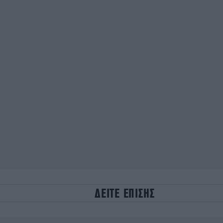
ΔΕΙΤΕ ΕΠΙΣΗΣ