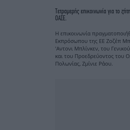
Τετραμερής επικοινωνία για το ζήτ
ΟΑΣΕ.
Η επικοινωνία πραγματοποιή
Εκπρόσωπου της ΕΕ Ζοζέπ Μπ
'Αντονι Μπλίνκεν, του Γενικ
και του Προεδρεύοντος του 
Πολωνίας, Ζμίνιε Ράου.