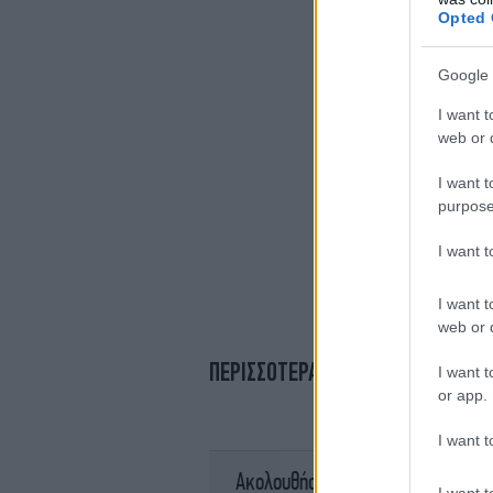
Opted 
Google 
I want t
web or d
I want t
purpose
I want 
I want t
web or d
ΠΕΡΙΣΣΟΤΕΡΑ ΒΙΝΤΕΟ
I want t
or app.
I want t
σ
Ακολουθήστε το
I want t