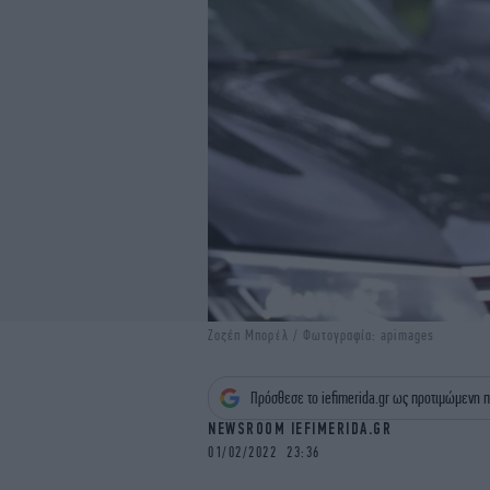
Ζοζέπ Μπορέλ / Φωτογραφία: apimages
Πρόσθεσε το iefimerida.gr ως προτιμώμενη π
NEWSROOM IEFIMERIDA.GR
01/02/2022 23:36