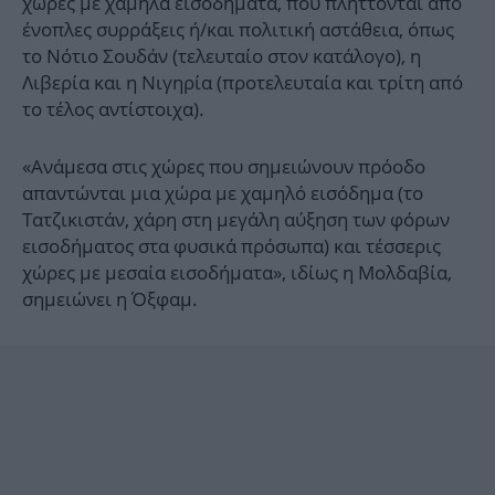
χώρες με χαμηλά εισοδήματα, που πλήττονται από
ένοπλες συρράξεις ή/και πολιτική αστάθεια, όπως
το Νότιο Σουδάν (τελευταίο στον κατάλογο), η
Λιβερία και η Νιγηρία (προτελευταία και τρίτη από
το τέλος αντίστοιχα).
«Ανάμεσα στις χώρες που σημειώνουν πρόοδο
απαντώνται μια χώρα με χαμηλό εισόδημα (το
Τατζικιστάν, χάρη στη μεγάλη αύξηση των φόρων
εισοδήματος στα φυσικά πρόσωπα) και τέσσερις
χώρες με μεσαία εισοδήματα», ιδίως η Μολδαβία,
σημειώνει η Όξφαμ.