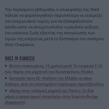
Την περασμένη εβδομάδα, ο επικεφαλής της Shell
κάλεσε να φορολογηθούν περισσότερο οι εταιρείες
του ενεργειακού τομέα, για να εξασφαλιστούν
έσοδα ώστε να αντιμετωπιστεί η ραγδαία αύξηση
του κόστους ζωής εξαιτίας της απογείωσης των
τιμών της ενέργειας μετά το ξέσπασμα του πολέμου
στην Ουκρανία.
ΟΛΕΣ ΟΙ ΕΙΔΗΣΕΙΣ
Βίντεο-ντοκουμέντο, 16 χρόνια μετά: Το τουρκικό F-16
ενώ πέφτει στο μαχητικό του Κωνσταντίνου Ηλιάκη
Ερντογάν προς ΕΕ: «Καλέστε την Ελλάδα να κάνει
διάλογο, αντί να υποστηρίζετε παράνομες πρωτοβουλίες»
«Κραχ» στην πολεμική μηχανή του Πούτιν: Σε δύο
μήνες η αγορά αργού πετρελαίου στην Ευρώπη θα έχει
εξαφανιστεί