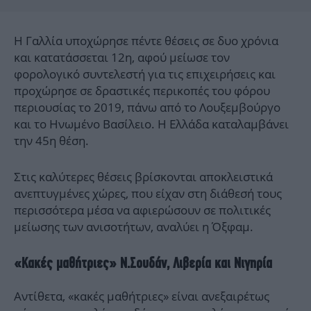
Η Γαλλία υποχώρησε πέντε θέσεις σε δυο χρόνια
και κατατάσσεται 12η, αφού μείωσε τον
φορολογικό συντελεστή για τις επιχειρήσεις και
προχώρησε σε δραστικές περικοπές του φόρου
περιουσίας το 2019, πάνω από το Λουξεμβούργο
και το Ηνωμένο Βασίλειο. Η Ελλάδα καταλαμβάνει
την 45η θέση.
Στις καλύτερες θέσεις βρίσκονται αποκλειστικά
ανεπτυγμένες χώρες, που είχαν στη διάθεσή τους
περισσότερα μέσα να αφιερώσουν σε πολιτικές
μείωσης των ανισοτήτων, αναλύει η Όξφαμ.
«Κακές μαθήτριες» Ν.Σουδάν, Λιβερία και Νιγηρία
Αντίθετα, «κακές μαθήτριες» είναι ανεξαιρέτως