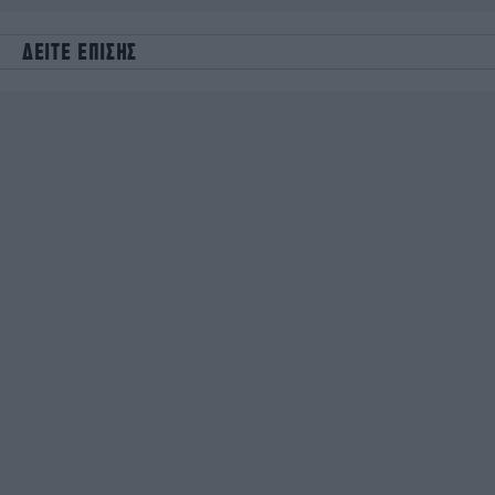
ΔΕΙΤΕ ΕΠΙΣΗΣ