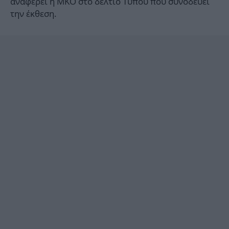
αναφέρει η ΜΚΟ στο δελτίο Τύπου που συνοδεύει
την έκθεση.