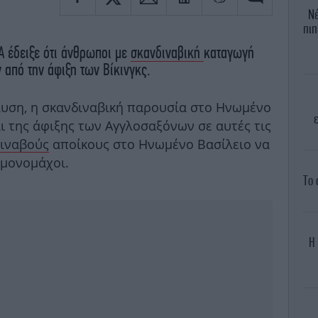
Νέ
πιπ
 έδειξε ότι άνθρωποι με
σκανδιναβική
καταγωγή
 από την άφιξη των Βίκινγκς.
υση, η σκανδιναβική παρουσία στο Ηνωμένο
ι της άφιξης των Αγγλοσαξόνων σε αυτές τις
ιναβούς
αποίκους στο Ηνωμένο Βασίλειο να
 μονομάχοι.
Το 
Η