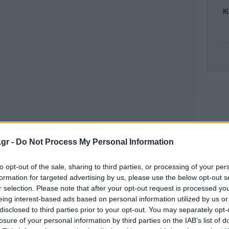
κ
μη
να
Π
γι
.gr -
Do Not Process My Personal Information
to opt-out of the sale, sharing to third parties, or processing of your per
formation for targeted advertising by us, please use the below opt-out s
r selection. Please note that after your opt-out request is processed y
κου
eing interest-based ads based on personal information utilized by us or
disclosed to third parties prior to your opt-out. You may separately opt-
losure of your personal information by third parties on the IAB’s list of