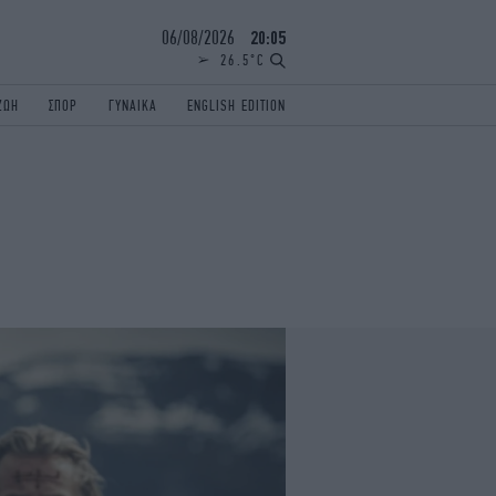
06/08/2026
20:05
26.5°C
ΖΩΗ
ΣΠΟΡ
ΓΥΝΑΙΚΑ
ENGLISH EDITION
ΕΛΛΑΔΑ
ΠΑΝΕΛΛΗΝΙΕΣ
ENGLISH EDITION
TRAVEL
ΟΛΥΜΠΙΑΚΟΙ ΑΓΩΝΕΣ
iAUTOKINITO
ΖΩΔΙΑ
ELAMEFORA