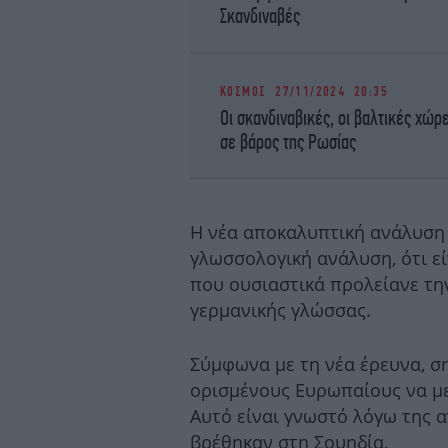
Σκανδιναβές
ΚΟΣΜΟΣ
27/11/2024 20:35
Οι σκανδιναβικές, οι βαλτικές χώρ
σε βάρος της Ρωσίας
Η νέα αποκαλυπτική ανάλυση 
γλωσσολογική ανάλυση, ότι ε
που ουσιαστικά προλείανε την
γερμανικής γλώσσας.
Σύμφωνα με τη νέα έρευνα, σ
ορισμένους Ευρωπαίους να με
Αυτό είναι γνωστό λόγω της
βρέθηκαν στη Σουηδία.