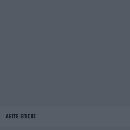
ΔΕΙΤΕ ΕΠΙΣΗΣ