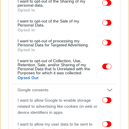
not limited to your visit or usage behaviour. You may click to
I want to opt-out of the Sharing of my
personal data.
grant or deny consent to Google and its third-party tags to
Opted In
use your data for below specified purposes in below Google
consent section.
I want to opt-out of the Sale of my
Personal Data.
Opted In
I want to opt-out of processing my
Personal Data for Targeted Advertising.
Opted In
I want to opt-out of Collection, Use,
Retention, Sale, and/or Sharing of my
Personal Data that Is Unrelated with the
Purposes for which it was collected.
Opted Out
Google consents
I want to allow Google to enable storage
related to advertising like cookies on web or
device identifiers in apps.
I want to allow my user data to be sent to