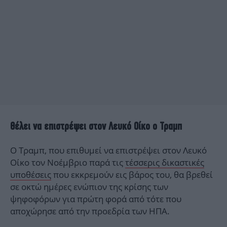
Θέλει να επιστρέψει στον Λευκό Οίκο ο Τραμπ
Ο Τραμπ, που επιθυμεί να επιστρέψει στον Λευκό
Οίκο τον Νοέμβριο παρά τις
τέσσερις δικαστικές
υποθέσεις
που εκκρεμούν εις βάρος του, θα βρεθεί
σε οκτώ ημέρες ενώπιον της κρίσης των
ψηφοφόρων για πρώτη φορά από τότε που
αποχώρησε από την προεδρία των ΗΠΑ.