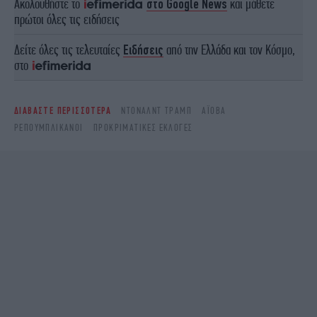
Ακολουθήστε το
στο Google News
και μάθετε
πρώτοι όλες τις ειδήσεις
Δείτε όλες τις τελευταίες
Ειδήσεις
από την Ελλάδα και τον Κόσμο,
στο
ΔΙΑΒΑΣΤΕ ΠΕΡΙΣΣΟΤΕΡΑ
ΝΤΌΝΑΛΝΤ ΤΡΑΜΠ
ΑΪΌΒΑ
ΡΕΠΟΥΜΠΛΙΚΆΝΟΙ
ΠΡΟΚΡΙΜΑΤΙΚΈΣ ΕΚΛΟΓΈΣ