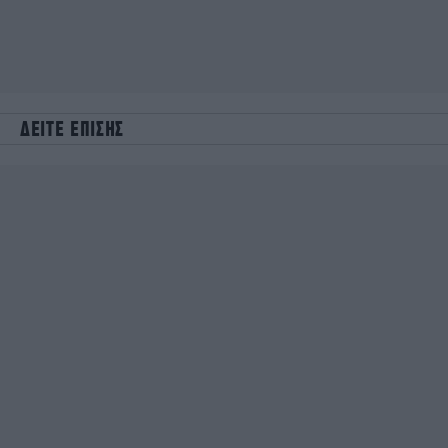
ΔΕΙΤΕ ΕΠΙΣΗΣ