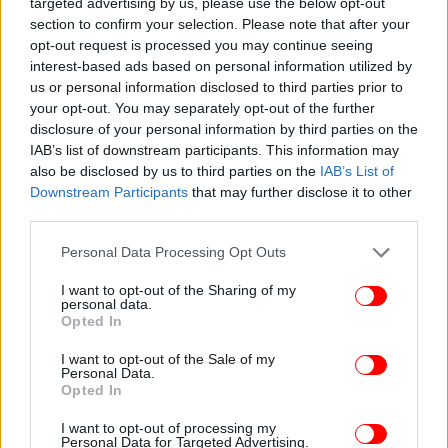
targeted advertising by us, please use the below opt-out
section to confirm your selection. Please note that after your
opt-out request is processed you may continue seeing
interest-based ads based on personal information utilized by
us or personal information disclosed to third parties prior to
your opt-out. You may separately opt-out of the further
disclosure of your personal information by third parties on the
IAB’s list of downstream participants. This information may
also be disclosed by us to third parties on the
IAB’s List of
Downstream Participants
that may further disclose it to other
third parties.
Please note that this website/app uses one or more Google
Personal Data Processing Opt Outs
services and may gather and store information including but
not limited to your visit or usage behaviour. You may click to
I want to opt-out of the Sharing of my
personal data.
grant or deny consent to Google and its third-party tags to
Opted In
use your data for below specified purposes in below Google
consent section.
I want to opt-out of the Sale of my
Personal Data.
Opted In
I want to opt-out of processing my
Personal Data for Targeted Advertising.