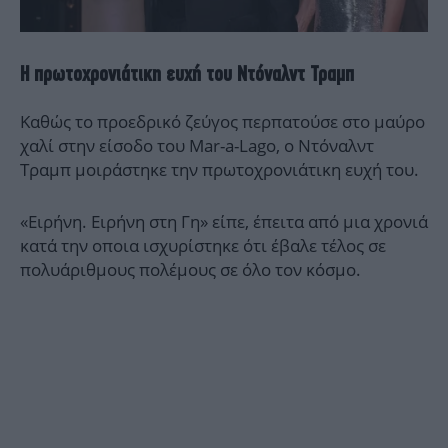
Η πρωτοχρονιάτικη ευχή του Ντόναλντ Τραμπ
Καθώς το προεδρικό ζεύγος περπατούσε στο μαύρο
χαλί στην είσοδο του Mar-a-Lago, ο Ντόναλντ
Τραμπ μοιράστηκε την πρωτοχρονιάτικη ευχή του.
«Ειρήνη. Ειρήνη στη Γη» είπε, έπειτα από μια χρονιά
κατά την οποια ισχυρίστηκε ότι έβαλε τέλος σε
πολυάριθμους πολέμους σε όλο τον κόσμο.