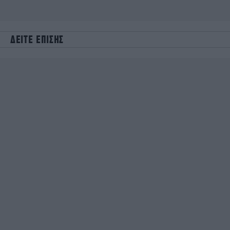
ΔΕΙΤΕ ΕΠΙΣΗΣ