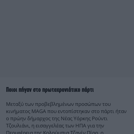
Ποιοι πήγαν στο πρωτοχρονιάτικο πάρτι
Μεταξύ των προβεβλημένων προσώπων του
κινήματος MAGA που εντοπίστηκαν στο πάρτι ήταν
ο πρώην δήμαρχος της Νέας Υόρκης Ρούντι
Τζουλιάνι, η εισαγγελέας των ΗΠΑ για την
Περιφέρεια της Κολούμπια Τζανίν Πίρο, ο