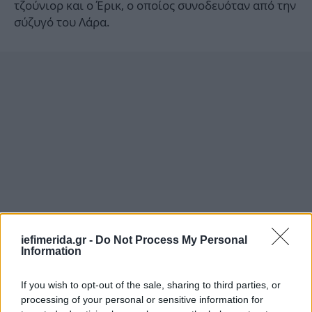
τζούνιορ και ο Έρικ, ο οποίος συνοδευόταν από την
σύζυγό του Λάρα.
iefimerida.gr -
Do Not Process My Personal
Information
If you wish to opt-out of the sale, sharing to third parties, or
processing of your personal or sensitive information for