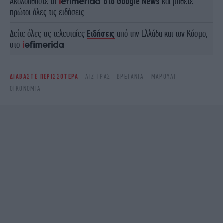
Ακολουθήστε το
στο Google News
και μάθετε
πρώτοι όλες τις ειδήσεις
Δείτε όλες τις τελευταίες
Ειδήσεις
από την Ελλάδα και τον Κόσμο,
στο
ΔΙΑΒΑΣΤΕ ΠΕΡΙΣΣΟΤΕΡΑ
ΛΙΖ ΤΡΑΣ
ΒΡΕΤΑΝΊΑ
ΜΑΡΟΎΛΙ
ΟΙΚΟΝΟΜΊΑ