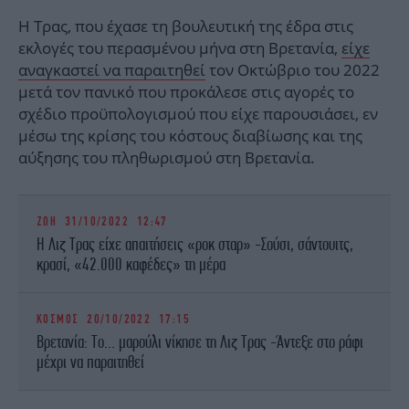
Η Τρας, που έχασε τη βουλευτική της έδρα στις
εκλογές του περασμένου μήνα στη Βρετανία,
είχε
αναγκαστεί να παραιτηθεί
τον Οκτώβριο του 2022
μετά τον πανικό που προκάλεσε στις αγορές το
σχέδιο προϋπολογισμού που είχε παρουσιάσει, εν
μέσω της κρίσης του κόστους διαβίωσης και της
αύξησης του πληθωρισμού στη Βρετανία.
ΖΩΗ
31/10/2022 12:47
Η Λιζ Τρας είχε απαιτήσεις «ροκ σταρ» -Σούσι, σάντουιτς,
κρασί, «42.000 καφέδες» τη μέρα
ΚΟΣΜΟΣ
20/10/2022 17:15
Βρετανία: Το... μαρούλι νίκησε τη Λιζ Τρας -Άντεξε στο ράφι
μέχρι να παραιτηθεί