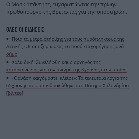
Ο Μασκ απάντησε, ευχαριστώντας την πρώην
πρωθυπουργό της Βρετανίας για την υποστήριξη.
ΟΛΕΣ ΟΙ ΕΙΔΗΣΕΙΣ
Ποια τα μέτρα στήριξης για τους πυρόπληκτους της
Αττικής -Οι αποζημιώσεις, τα ποσά επιχορήγησης ανά
δήμο
Χαλκιδική: Συνελήφθη και ο αρχηγός της
κατασκήνωσης για τον πνιγμό της 8χρονης στην πισίνα
«Θανάση καιγόμαστε, κλείσε»: Τα τελευταία λόγια της
65χρονης που απανθρακώθηκε στο Πάτημα Χαλανδρίου
[βίντεο]