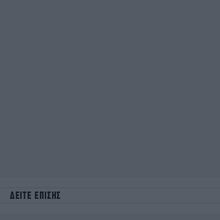
ΔΕΙΤΕ ΕΠΙΣΗΣ