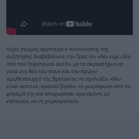
Λίγες στιγμές αργότερα ο συντονιστής της
συζήτησης διαβεβαίωνε την Τρας ότι «δεν είχε ιδέα
από πού ξεφύτρωσε αυτό», με το ακροατήριο να
γελά στη θέα του πανό και την πρώην
πρωθυπουργό της Βρετανίας να σχολιάζει «δεν
είναι αστείο», προτού βγάλει το μικρόφωνο από το
φόρεμά της και αποχωρήσει οργισμένη, με
κάποιους να τη χειροκροτούν.