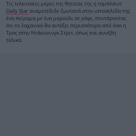
Τις τελευταίες μέρες της θητείας της η ταμπλόιντ
Daily Star
αναμετέδιδε ζωντανά στην ιστοσελίδα της
ένα πείραμα με ένα μαρούλι σε ράφι, ποντάροντας
ότι το λαχανικό θα αντέξει περισσότερο από όσο η
Τρας στην Ντάουνινγκ Στριτ, όπως και συνέβη
τελικά.