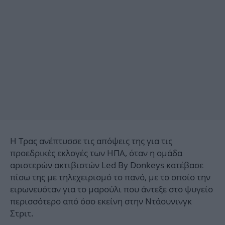
Η Τρας ανέπτυσσε τις απόψεις της για τις
προεδρικές εκλογές των ΗΠΑ, όταν η ομάδα
αριστερών ακτιβιστών Led By Donkeys κατέβασε
πίσω της με τηλεχειρισμό το πανό, με το οποίο την
ειρωνευόταν για το μαρούλι που άντεξε στο ψυγείο
περισσότερο από όσο εκείνη στην Ντάουνινγκ
Στριτ.