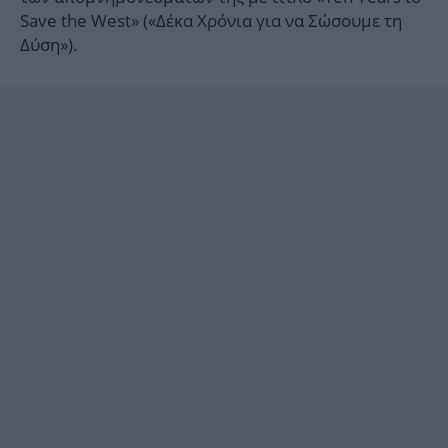
Save the West» («Δέκα Χρόνια για να Σώσουμε τη
Δύση»).