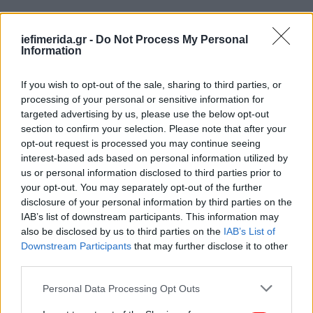
iefimerida.gr -
Do Not Process My Personal
Information
If you wish to opt-out of the sale, sharing to third parties, or
processing of your personal or sensitive information for
targeted advertising by us, please use the below opt-out
section to confirm your selection. Please note that after your
opt-out request is processed you may continue seeing
interest-based ads based on personal information utilized by
us or personal information disclosed to third parties prior to
your opt-out. You may separately opt-out of the further
disclosure of your personal information by third parties on the
IAB’s list of downstream participants. This information may
also be disclosed by us to third parties on the
IAB’s List of
Downstream Participants
that may further disclose it to other
third parties.
Please note that this website/app uses one or more Google
Personal Data Processing Opt Outs
services and may gather and store information including but