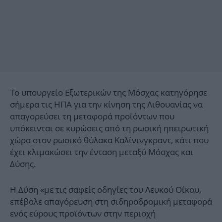
Το υπουργείο Εξωτερικών της Μόσχας κατηγόρησε
σήμερα τις ΗΠΑ για την κίνηση της Λιθουανίας να
απαγορεύσει τη μεταφορά προϊόντων που
υπόκεινται σε κυρώσεις από τη ρωσική ηπειρωτική
χώρα στον ρωσικό θύλακα Καλίνινγκραντ, κάτι που
έχει κλιμακώσει την ένταση μεταξύ Μόσχας και
Δύσης.
Η Δύση «με τις σαφείς οδηγίες του Λευκού Οίκου,
επέβαλε απαγόρευση στη σιδηροδρομική μεταφορά
ενός εύρους προϊόντων στην περιοχή