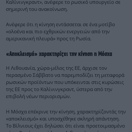
Καλίνινγκραντ», ανέφερε το ρωσικό υπουργείο σε
σημερινή του ανακοίνωση.
Ανέφερε ότι η κίνηση εντάσσεται σε ένα μοτίβο
«ολοένα και πιο εχθρικών ενεργειών από την
αμερικανική πλευρά» προς τη Ρωσία.
«Αποκλεισμό» χαρακτηρίζει την κίνηση η Μόσχα
Η Λιθουανία, χώρα-μέλος της ΕΕ, άρχισε τον
περασμένο Σάββατο να παρεμποδίζει τη μεταφορά
ρωσικών προϊόντων που υπόκεινται στις κυρώσεις
της ΕΕ προς το Καλίνινγκραντ, ύστερα από την
επιβολή νέων περιορισμών.
Η Μόσχα επέκρινε την κίνηση, χαρακτηρίζοντάς την
«αποκλεισμό» και υποσχέθηκε σκληρή απάντηση.
Το Βίλνιους έχει δηλώσει ότι είναι προετοιμασμένο