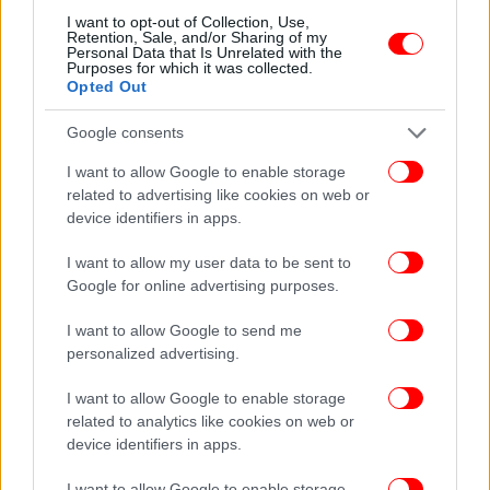
I want to opt-out of Collection, Use,
Retention, Sale, and/or Sharing of my
Personal Data that Is Unrelated with the
Purposes for which it was collected.
Opted Out
Google consents
I want to allow Google to enable storage
related to advertising like cookies on web or
device identifiers in apps.
I want to allow my user data to be sent to
Google for online advertising purposes.
I want to allow Google to send me
personalized advertising.
I want to allow Google to enable storage
related to analytics like cookies on web or
device identifiers in apps.
Το ρωσικό υπουργείο Εξωτερικών δήλωσε επίσης
σε ανακοίνωση ότι είναι «αδύνατον» να
I want to allow Google to enable storage