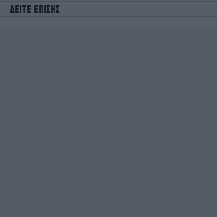
ΔΕΙΤΕ ΕΠΙΣΗΣ