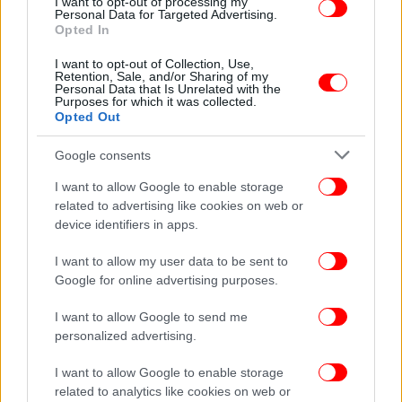
I want to opt-out of processing my
Personal Data for Targeted Advertising.
εξέτασαν υλικό από κάμερες ασφαλείας του
Opted In
ξενοδοχείου «CasaSur Palermo», όπου διέμενε.
I want to opt-out of Collection, Use,
Retention, Sale, and/or Sharing of my
Personal Data that Is Unrelated with the
Purposes for which it was collected.
Opted Out
Google consents
I want to allow Google to enable storage
related to advertising like cookies on web or
device identifiers in apps.
I want to allow my user data to be sent to
Google for online advertising purposes.
I want to allow Google to send me
personalized advertising.
I want to allow Google to enable storage
related to analytics like cookies on web or