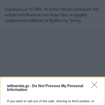
Σύμφωνα με το TMZ, το οποίο πρώτο μετέδωσε την
είδηση του θανάτου του Λίαμ Πέιν, οι
έφοδοι
πραγματοποιήθηκαν το βράδυ της Τρίτης.
iefimerida.gr -
Do Not Process My Personal
Information
If you wish to opt-out of the sale, sharing to third parties, or