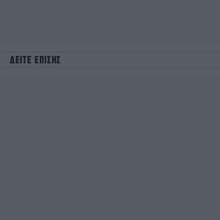
ΔΕΙΤΕ ΕΠΙΣΗΣ