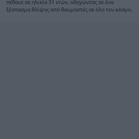
πέθανε σε ηλικία 31 ετών, οδηγώντας σε ένα
ξέσπασμα θλίψης από θαυμαστές σε όλο τον κόσμο.