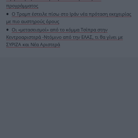
προγράμματος
Ο Τραμπ έστειλε πίσω στο Ιράν νέα πρόταση εκεχειρίας
με πιο αυστηρούς όρους
Οι «μετασεισμοί» από το κόμμα Τσίπρα στην
Κεντροαριστερά -Ντόμινο από την ΕΛΑΣ, τι θα γίνει με
ΣΥΡΙΖΑ και Νέα Αριστερά