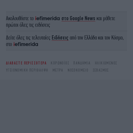
Ακολουθήστε το
στο Google News
και μάθετε
πρώτοι όλες τις ειδήσεις
Δείτε όλες τις τελευταίες
Ειδήσεις
από την Ελλάδα και τον Κόσμο,
στο
ΔΙΑΒΑΣΤΕ ΠΕΡΙΣΣΟΤΕΡΑ
ΚΟΡΩΝΟΪΌΣ
ΠΑΝΔΗΜΊΑ
ΗΛΙΚΙΩΜΈΝΟΣ
ΥΓΕΙΟΝΟΜΙΚΉ ΠΕΡΊΘΑΛΨΗ
ΜΈΤΡΑ
ΝΟΣΟΚΟΜΕΊΟ
ΣΕΒΑΣΜΌΣ