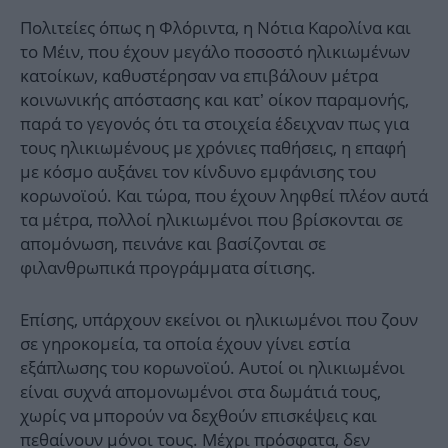
Πολιτείες όπως η Φλόριντα, η Νότια Καρολίνα και
το Μέιν, που έχουν μεγάλο ποσοστό ηλικιωμένων
κατοίκων, καθυστέρησαν να επιβάλουν μέτρα
κοινωνικής απόστασης και κατ’ οίκον παραμονής,
παρά το γεγονός ότι τα στοιχεία έδειχναν πως για
τους ηλικιωμένους με χρόνιες παθήσεις, η επαφή
με κόσμο αυξάνει τον κίνδυνο εμφάνισης του
κορωνοϊού. Και τώρα, που έχουν ληφθεί πλέον αυτά
τα μέτρα, πολλοί ηλικιωμένοι που βρίσκονται σε
απομόνωση, πεινάνε και βασίζονται σε
φιλανθρωπικά προγράμματα σίτισης.
Επίσης, υπάρχουν εκείνοι οι ηλικιωμένοι που ζουν
σε γηροκομεία, τα οποία έχουν γίνει εστία
εξάπλωσης του κορωνοϊού. Αυτοί οι ηλικιωμένοι
είναι συχνά απομονωμένοι στα δωμάτιά τους,
χωρίς να μπορούν να δεχθούν επισκέψεις και
πεθαίνουν μόνοι τους. Μέχρι πρόσφατα, δεν