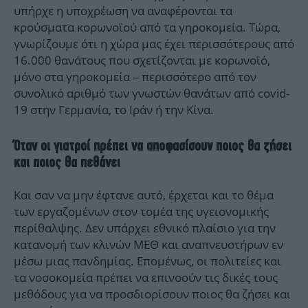
υπήρχε η υποχρέωση να αναφέρονται τα
κρούσματα κορωνοϊού από τα γηροκομεία. Τώρα,
γνωρίζουμε ότι η χώρα μας έχει περισσότερους από
16.000 θανάτους που σχετίζονται με κορωνοϊό,
μόνο στα γηροκομεία – περισσότερο από τον
συνολικό αριθμό των γνωστών θανάτων από covid-
19 στην Γερμανία, το Ιράν ή την Κίνα.
Όταν οι γιατροί πρέπει να αποφασίσουν ποιος θα ζήσει
και ποιος θα πεθάνει
Και σαν να μην έφτανε αυτό, έρχεται και το θέμα
των εργαζομένων στον τομέα της υγειονομικής
περίθαλψης. Δεν υπάρχει εθνικό πλαίσιο για την
κατανομή των κλινών ΜΕΘ και αναπνευστήρων εν
μέσω μιας πανδημίας. Επομένως, οι πολιτείες και
τα νοσοκομεία πρέπει να επινοούν τις δικές τους
μεθόδους για να προσδιορίσουν ποιος θα ζήσει και