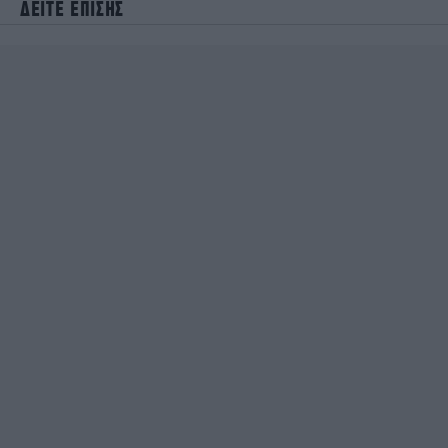
ΔΕΙΤΕ ΕΠΙΣΗΣ