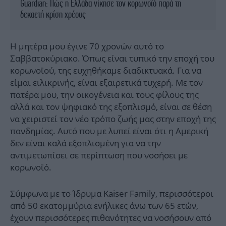
Guardian: Πώς η Ελλάδα νίκησε τον κορωνοϊό παρά τη
δεκαετή κρίση χρέους
Η μητέρα μου έγινε 70 χρονών αυτό το
Σαββατοκύριακο. Όπως είναι τυπικό την εποχή του
κορωνοϊού, της ευχηθήκαμε διαδικτυακά. Για να
είμαι ειλικρινής, είναι εξαιρετικά τυχερή. Με τον
πατέρα μου, την οικογένεια και τους φίλους της
αλλά και τον ψηφιακό της εξοπλισμό, είναι σε θέση
να χειριστεί τον νέο τρόπο ζωής μας στην εποχή της
πανδημίας. Αυτό που με λυπεί είναι ότι η Αμερική
δεν είναι καλά εξοπλισμένη για να την
αντιμετωπίσει σε περίπτωση που νοσήσει με
κορωνοϊό.
Σύμφωνα με το Ίδρυμα Kaiser Family, περισσότεροι
από 50 εκατομμύρια ενήλικες άνω των 65 ετών,
έχουν περισσότερες πιθανότητες να νοσήσουν από