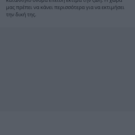
μας πρέπει να κάνει περισσότερα για να εκτιμήσει
την δική της.