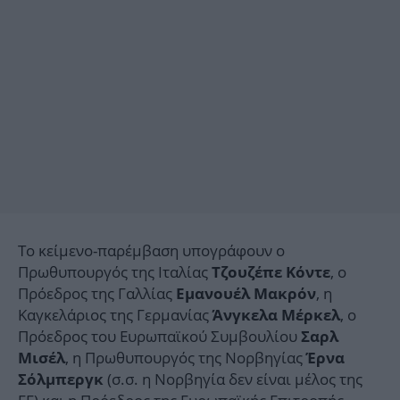
Το κείμενο-παρέμβαση υπογράφουν ο
Πρωθυπουργός της Ιταλίας
, ο
Τζουζέπε Κόντε
Πρόεδρος της Γαλλίας
, η
Εμανουέλ Μακρόν
Καγκελάριος της Γερμανίας
, ο
Άνγκελα Μέρκελ
Πρόεδρος του Ευρωπαϊκού Συμβουλίου
Σαρλ
, η Πρωθυπουργός της Νορβηγίας
Μισέλ
Έρνα
(σ.σ. η Νορβηγία δεν είναι μέλος της
Σόλμπεργκ