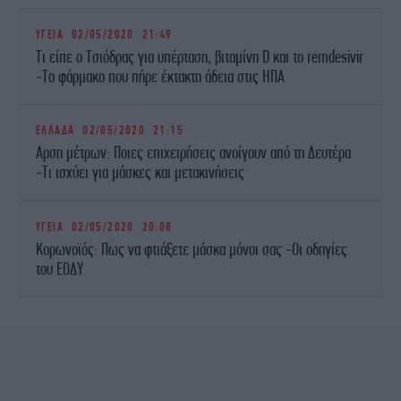
ΥΓΕΙΑ
02/05/2020 21:49
Τι είπε ο Τσιόδρας για υπέρταση, βιταμίνη D και το remdesivir
-Το φάρμακο που πήρε έκτακτη άδεια στις ΗΠΑ
ΕΛΛΑΔΑ
02/05/2020 21:15
Αρση μέτρων: Ποιες επιχειρήσεις ανοίγουν από τη Δευτέρα
-Τι ισχύει για μάσκες και μετακινήσεις
ΥΓΕΙΑ
02/05/2020 20:08
Κορωνοϊός: Πως να φτιάξετε μάσκα μόνοι σας -Οι οδηγίες
του ΕΟΔΥ