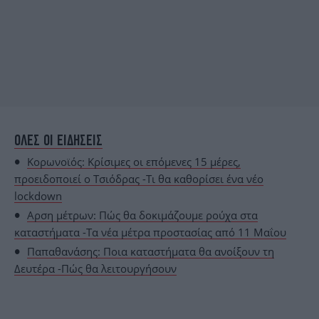
ΟΛΕΣ ΟΙ ΕΙΔΗΣΕΙΣ
Κορωνοϊός: Κρίσιμες οι επόμενες 15 μέρες,
προειδοποιεί ο Τσιόδρας -Τι θα καθορίσει ένα νέο
lockdown
Αρση μέτρων: Πώς θα δοκιμάζουμε ρούχα στα
καταστήματα -Τα νέα μέτρα προστασίας από 11 Μαΐου
Παπαθανάσης: Ποια καταστήματα θα ανοίξουν τη
Δευτέρα -Πώς θα λειτουργήσουν