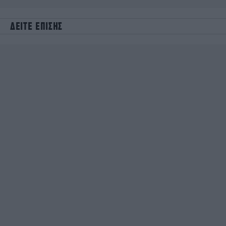
ΔΕΙΤΕ ΕΠΙΣΗΣ