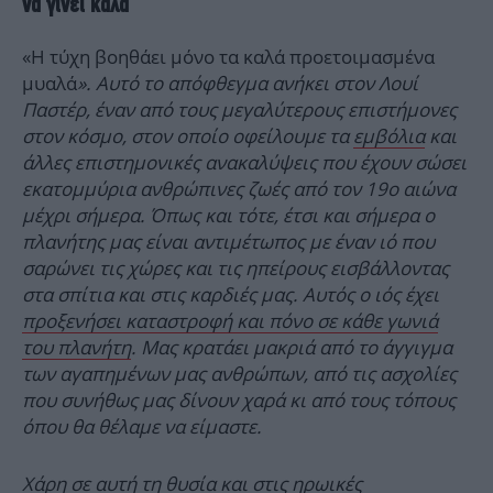
να γίνει καλά
«Η τύχη βοηθάει μόνο τα καλά προετοιμασμένα
μυαλά
». Αυτό το απόφθεγμα ανήκει στον Λουί
Παστέρ, έναν από τους μεγαλύτερους επιστήμονες
στον κόσμο, στον οποίο οφείλουμε τα
εμβόλια
και
άλλες επιστημονικές ανακαλύψεις που έχουν σώσει
εκατομμύρια ανθρώπινες ζωές από τον 19ο αιώνα
μέχρι σήμερα. Όπως και τότε, έτσι και σήμερα ο
πλανήτης μας είναι αντιμέτωπος με έναν ιό που
σαρώνει τις χώρες και τις ηπείρους εισβάλλοντας
στα σπίτια και στις καρδιές μας. Αυτός ο ιός έχει
προξενήσει καταστροφή και πόνο σε κάθε γωνιά
του πλανήτη
. Μας κρατάει μακριά από το άγγιγμα
των αγαπημένων μας ανθρώπων, από τις ασχολίες
που συνήθως μας δίνουν χαρά κι από τους τόπους
όπου θα θέλαμε να είμαστε.
Χάρη σε αυτή τη θυσία και στις ηρωικές