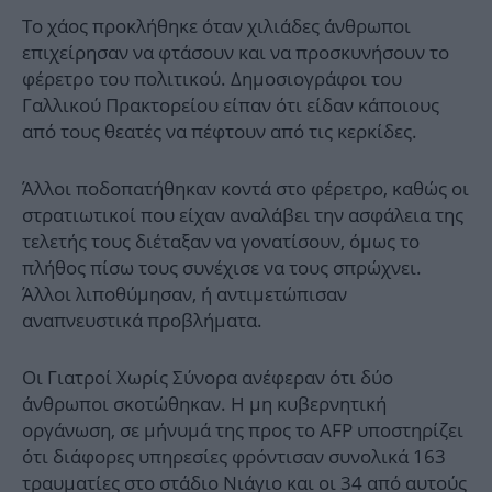
Το χάος προκλήθηκε όταν χιλιάδες άνθρωποι
επιχείρησαν να φτάσουν και να προσκυνήσουν το
φέρετρο του πολιτικού. Δημοσιογράφοι του
Γαλλικού Πρακτορείου είπαν ότι είδαν κάποιους
από τους θεατές να πέφτουν από τις κερκίδες.
Άλλοι ποδοπατήθηκαν κοντά στο φέρετρο, καθώς οι
στρατιωτικοί που είχαν αναλάβει την ασφάλεια της
τελετής τους διέταξαν να γονατίσουν, όμως το
πλήθος πίσω τους συνέχισε να τους σπρώχνει.
Άλλοι λιποθύμησαν, ή αντιμετώπισαν
αναπνευστικά προβλήματα.
Οι Γιατροί Χωρίς Σύνορα ανέφεραν ότι δύο
άνθρωποι σκοτώθηκαν. Η μη κυβερνητική
οργάνωση, σε μήνυμά της προς το AFP υποστηρίζει
ότι διάφορες υπηρεσίες φρόντισαν συνολικά 163
τραυματίες στο στάδιο Νιάγιο και οι 34 από αυτούς