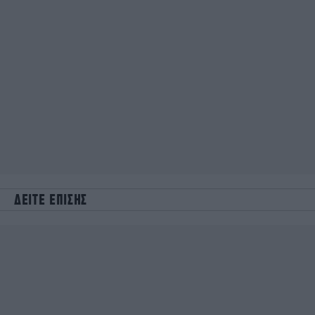
ΔΕΙΤΕ ΕΠΙΣΗΣ