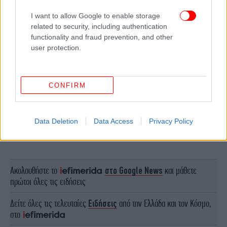
I want to allow Google to enable storage
related to security, including authentication
functionality and fraud prevention, and other
user protection.
CONFIRM
Data Deletion
Data Access
Privacy Policy
ΠΕΡΙΣΣΟΤΕΡΑ ΒΙΝΤΕΟ
Ακολουθήστε το
στο Google News
και μάθετε
πρώτοι όλες τις ειδήσεις
Δείτε όλες τις τελευταίες
Ειδήσεις
από την Ελλάδα και τον Κόσμο,
στο