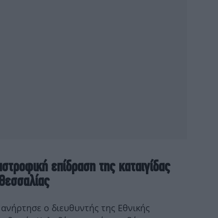
μαν
Ισ
Πέ
αστροφική επίδραση της καταιγίδας
 Θεσσαλίας
Βα
τ
ανήρτησε ο διευθυντής της Εθνικής