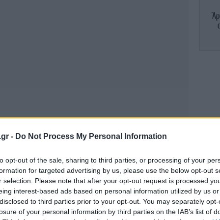
Άρ
Κομ
.gr -
Do Not Process My Personal Information
to opt-out of the sale, sharing to third parties, or processing of your per
formation for targeted advertising by us, please use the below opt-out s
r selection. Please note that after your opt-out request is processed y
eing interest-based ads based on personal information utilized by us or
disclosed to third parties prior to your opt-out. You may separately opt-
losure of your personal information by third parties on the IAB’s list of
Με