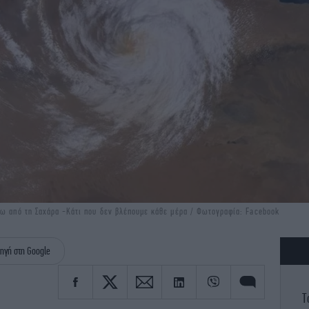
νω από τη Σαχάρα -Κάτι που δεν βλέπουμε κάθε μέρα / Φωτογραφία: Facebook
ηγή στη Google
Τ