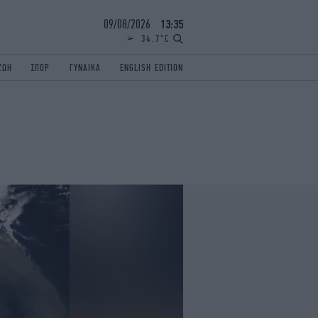
09/08/2026
13:35
34.7°C
ΖΩΗ
ΣΠΟΡ
ΓΥΝΑΙΚΑ
ENGLISH EDITION
ΕΛΛΑΔΑ
ΠΑΝΕΛΛΗΝΙΕΣ
ENGLISH EDITION
TRAVEL
ΟΛΥΜΠΙΑΚΟΙ ΑΓΩΝΕΣ
iAUTOKINITO
ΖΩΔΙΑ
ELAMEFORA