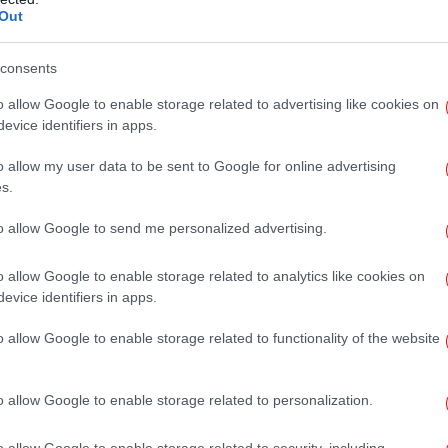
Out
Δε
consents
o allow Google to enable storage related to advertising like cookies on
Λ
evice identifiers in apps.
o allow my user data to be sent to Google for online advertising
s.
Π
to allow Google to send me personalized advertising.
o allow Google to enable storage related to analytics like cookies on
evice identifiers in apps.
Γι
o allow Google to enable storage related to functionality of the website
σκ
o allow Google to enable storage related to personalization.
o allow Google to enable storage related to security, including