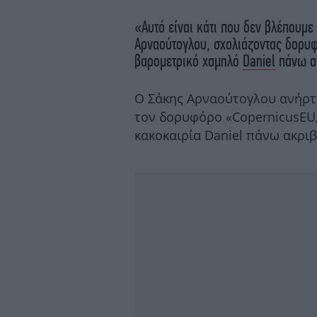
«Αυτό είναι κάτι που δεν βλέπουμε
Αρναούτογλου, σχολιάζοντας δορυ
βαρομετρικό χαμηλό
Daniel
πάνω απ
Ο Σάκης Αρναούτογλου ανήρτ
τον δορυφόρο «CopernicusEU, 
κακοκαιρία Daniel πάνω ακρι