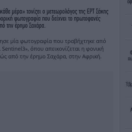
αφ
 κάθε μέρα» τονίζει ο μετεωρολόγος της ΕΡΤ Σάκης
φορική φωτογραφία που δείχνει το πρωτοφανές
ό την έρημο Σαχάρα.
ησε μία φωτογραφία που τραβήχτηκε από
Sentinel3», όπου απεικονίζεται η φονική
Φ
βώς από την έρημο Σαχάρα, στην Αφρική.
πυ
Έβ
Α