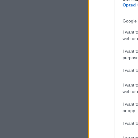
Opted 
Google 
I want t
web or d
I want t
purpose
I want 
I want t
web or d
I want t
or app.
I want t
I want t