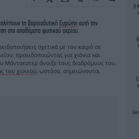
Ο 
 πλήττουν τη βορειοδυτική
Ευρώπη
αυτή την
ση στα αποθέματα φυσικού αερίου.
B
οειδοποιήσεις σχετικά με τον καιρό σε
είου, προειδοποιώντας για χιόνια και
υ Μάντσεστερ άνοιξε τους διαδρόμους του,
ας του χιονιού
, ωστόσο, σημειώνονται
Ε
σ
Gre