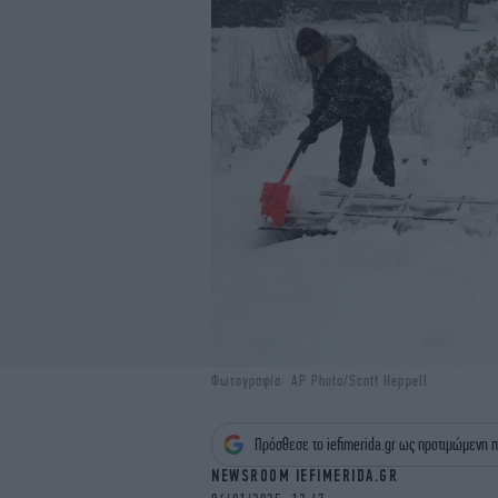
Φωτογραφία: AP Photo/Scott Heppell
Πρόσθεσε το iefimerida.gr ως προτιμώμενη π
NEWSROOM IEFIMERIDA.GR