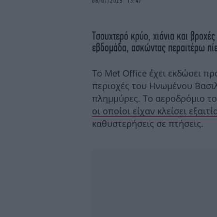
06/01/2025 13:47
Τσουχτερό κρύο, χιόνια και βροχές
εβδομάδα, ασκώντας περαιτέρω πίε
Το Met Office έχει εκδώσει πρ
περιοχές του Ηνωμένου Βασιλ
πλημμύρες. Το αεροδρόμιο το
οι οποίοι είχαν κλείσει εξαιτί
καθυστερήσεις σε πτήσεις.