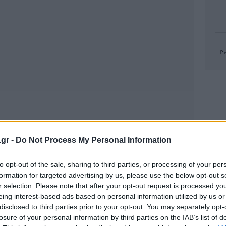
-
Gr
R
πυρ
.gr -
Do Not Process My Personal Information
Κλ
to opt-out of the sale, sharing to third parties, or processing of your per
ελ
formation for targeted advertising by us, please use the below opt-out s
r selection. Please note that after your opt-out request is processed y
eing interest-based ads based on personal information utilized by us or
disclosed to third parties prior to your opt-out. You may separately opt-
Το
losure of your personal information by third parties on the IAB’s list of