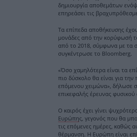
δημιουργία αποθεμάτων ενόψε
επηρεάσει τις βραχυπρόθεσμε
Τα επίπεδα αποθήκευσης έχου
μονάδες από την κορύφωσή τ
από το 2018, σύμφωνα με τα σ
συγκέντρωσε το Bloomberg.
«Όσο χαμηλότερα είναι τα επ
πιο δύσκολο θα είναι για την 
επόμενου χειμώνα», δήλωσε σ
επικεφαλής έρευνας φυσικού 
Ο καιρός έχει γίνει ψυχρότε
Ευρώπη
ς, γεγονός που θα μπ
τις επόμενες ημέρες, καθώς α
θέρμανση. Η Ευρώπη είναι επ