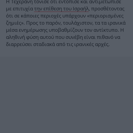
Η Τεχεράνη τόνισε ότι εντόπισε και αντιμετώπισε
με επιτυχία
την επίθεση του Ισραήλ
, προσθέτοντας
ότι σε κάποιες περιοχές υπάρχουν «περιορισμένες
ζημιές». Προς το παρόν, τουλάχιστον, τα τα ιρανικά
μέσα ενημέρωσης υποβαθμίζουν τον αντίκτυπο. Η
αληθινή φύση αυτού που συνέβη είναι πιθανό να
διαρρεύσει σταδιακά από τις ιρανικές αρχές.