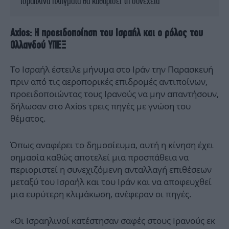
ισραηλινά πλήγματα θα καθορίσει τη συνέχεια
Axios: Η προειδοποίηση του Ισραήλ και ο ρόλος του
Ολλανδού ΥΠΕΞ
Το Ισραήλ έστειλε μήνυμα στο Ιράν την Παρασκευή
πριν από τις αεροπορικές επιδρομές αντιποίνων,
προειδοποιώντας τους Ιρανούς να μην απαντήσουν,
δήλωσαν στο Axios τρεις πηγές με γνώση του
θέματος.
Όπως αναφέρει το δημοσίευμα, αυτή η κίνηση έχει
σημασία καθώς αποτελεί μια προσπάθεια να
περιοριστεί η συνεχιζόμενη ανταλλαγή επιθέσεων
μεταξύ του Ισραήλ και του Ιράν και να αποφευχθεί
μια ευρύτερη κλιμάκωση, ανέφεραν οι πηγές.
«Οι Ισραηλινοί κατέστησαν σαφές στους Ιρανούς εκ