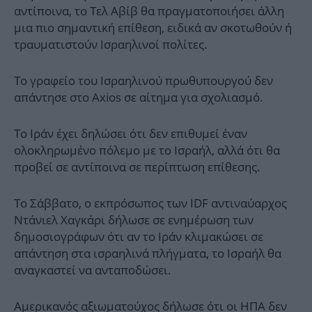
αντίποινα, το Τελ Αβίβ θα πραγματοποιήσει άλλη
μια πιο σημαντική επίθεση, ειδικά αν σκοτωθούν ή
τραυματιστούν Ισραηλινοί πολίτες.
Το γραφείο του Ισραηλινού πρωθυπουργού δεν
απάντησε στο Axios σε αίτημα για σχολιασμό.
Το Ιράν έχει δηλώσει ότι δεν επιθυμεί έναν
ολοκληρωμένο πόλεμο με το Ισραήλ, αλλά ότι θα
προβεί σε αντίποινα σε περίπτωση επίθεσης.
Το Σάββατο, ο εκπρόσωπος των IDF αντιναύαρχος
Ντάνιελ Χαγκάρι δήλωσε σε ενημέρωση των
δημοσιογράφων ότι αν το Ιράν κλιμακώσει σε
απάντηση στα ισραηλινά πλήγματα, το Ισραήλ θα
αναγκαστεί να ανταποδώσει.
Αμερικανός αξιωματούχος δήλωσε ότι οι ΗΠΑ δεν