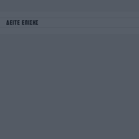
ΔΕΙΤΕ ΕΠΙΣΗΣ