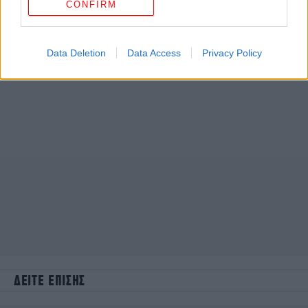
CONFIRM
Data Deletion
Data Access
Privacy Policy
ΔΕΙΤΕ ΕΠΙΣΗΣ