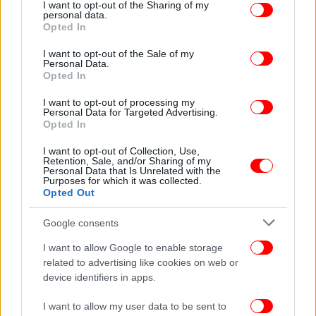
not limited to your visit or usage behaviour. You may click to
I want to opt-out of the Sharing of my
personal data.
grant or deny consent to Google and its third-party tags to
Opted In
use your data for below specified purposes in below Google
consent section.
I want to opt-out of the Sale of my
Personal Data.
Opted In
I want to opt-out of processing my
Personal Data for Targeted Advertising.
Opted In
I want to opt-out of Collection, Use,
Retention, Sale, and/or Sharing of my
Personal Data that Is Unrelated with the
Purposes for which it was collected.
Opted Out
Google consents
I want to allow Google to enable storage
related to advertising like cookies on web or
ΠΕΡΙΣΣΟΤΕΡΑ ΒΙΝΤΕΟ
device identifiers in apps.
I want to allow my user data to be sent to