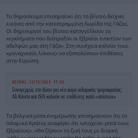
Το δημοσίευμα επισημαίνει ότι το βίντεο δείχνει
εικόνες από την κατεστραμμένη Λωρίδα της Γάζας.
Οι δημιουργοί του βίντεο καταγγέλλουν τα
«εγκλήματα που διέπραξαν οι Εβραίοι εναντίον των
αδελφών μας στη Γάζα». Στη συνέχεια καλούν τους
«μοναχικούς λύκους» να εξαπολύσουν επιθέσεις
στην Ευρώπη.
ΚΟΣΜΟΣ
23/10/2023 17:20
Συναγερμός στη Δύση για νέo κύμα ισλαμικής τρομοκρατίας:
Αλ Κάιντα και ISIS καλούν σε επιθέσεις κατά «απίστων»
Τα βελγικά μέσα ενημέρωσης επισημαίνουν ότι το
Ισλαμικό Κράτος αναφέρει ότι «στοχεύει ρητά τους
Εβραίους». «Θα ζήσουν τη ζωή τους με διαρκή
φόβο, χωρίς να ξέρουν πότε θα έρθει η ώρα της