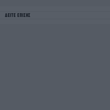
ΔΕΙΤΕ ΕΠΙΣΗΣ