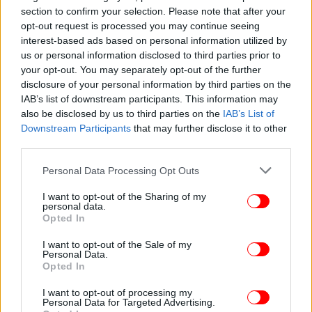
section to confirm your selection. Please note that after your
opt-out request is processed you may continue seeing
interest-based ads based on personal information utilized by
us or personal information disclosed to third parties prior to
your opt-out. You may separately opt-out of the further
disclosure of your personal information by third parties on the
IAB’s list of downstream participants. This information may
also be disclosed by us to third parties on the
IAB’s List of
Downstream Participants
that may further disclose it to other
third parties.
Please note that this website/app uses one or more Google
Personal Data Processing Opt Outs
services and may gather and store information including but
not limited to your visit or usage behaviour. You may click to
I want to opt-out of the Sharing of my
personal data.
grant or deny consent to Google and its third-party tags to
Opted In
use your data for below specified purposes in below Google
consent section.
I want to opt-out of the Sale of my
Personal Data.
Opted In
I want to opt-out of processing my
Personal Data for Targeted Advertising.