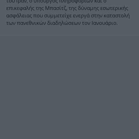
του Ιράν, ο υπουργός πληροφοριών και ο
επικεφαλής της Μπασίτζ, της δύναμης εσωτερικής
ασφάλειας που συμμετείχε ενεργά στην καταστολή
των πανεθνικών διαδηλώσεων τον Ιανουάριο.