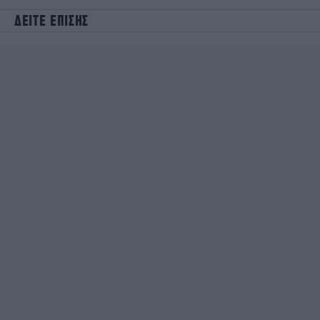
ΔΕΙΤΕ ΕΠΙΣΗΣ