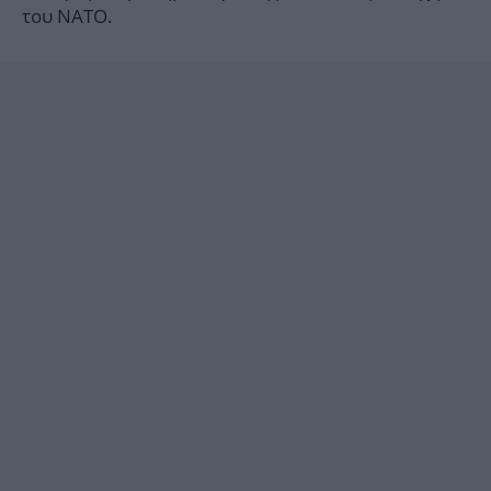
του NATO.