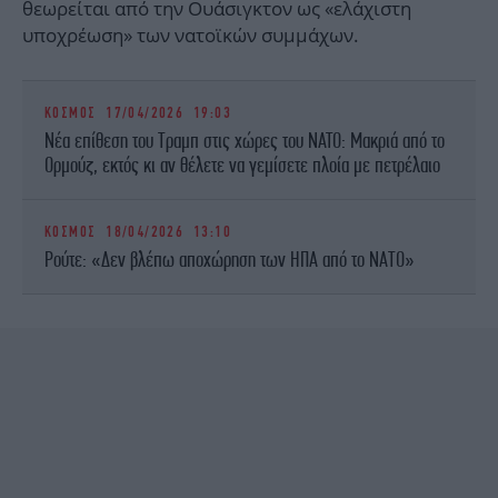
θεωρείται από την Ουάσιγκτον ως «ελάχιστη
υποχρέωση» των νατοϊκών συμμάχων.
ΚΟΣΜΟΣ
17/04/2026 19:03
Νέα επίθεση του Τραμπ στις χώρες του NATO: Μακριά από το
Ορμούζ, εκτός κι αν θέλετε να γεμίσετε πλοία με πετρέλαιο
ΚΟΣΜΟΣ
18/04/2026 13:10
Ρούτε: «Δεν βλέπω αποχώρηση των ΗΠΑ από το ΝΑΤΟ»