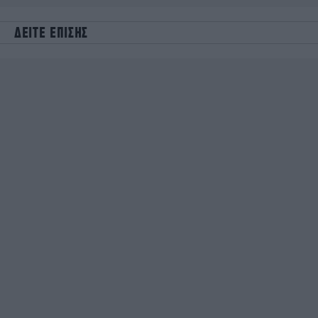
ΔΕΙΤΕ ΕΠΙΣΗΣ