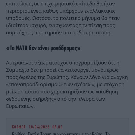
επιπτώσεις σε επιχειρησιακό επίπεδο θα ήταν
περιορισμένες, καθώς υπάρχουν εναλλακτικές
υποδομές. Ωστόσο, το πολιτικό μήνυμα θα ήταν
ιδιαίτερα ισχυρό, ενισχύοντας την πίεση προς
συμμάχους που τηρούν πιο ουδέτερη στάση.
«Το ΝΑΤΟ δεν είναι μονόδρομος»
Αμερικανοί αξιωματούχοι υπογραμμίζουν ότι η
Συμμαχία δεν μπορεί να λειτουργεί μονομερώς
προς όφελος της Ευρώπης. Κάνουν λόγο για ανάγκη
«επαναπροσδιορισμού» των σχέσεων, με στόχο τη
μείωση αυτού που χαρακτηρίζουν ως «αίσθηση
δεδομένης στήριξης» από την πλευρά των
Ευρωπαίων.
ΚΟΣΜΟΣ
10/04/2026 08:05
Politico: Γιατί ο Τραμπ συγκρούστηκε με τον Ρούτε -Το