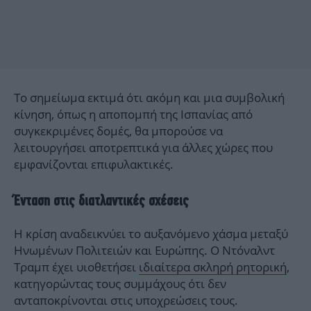
Το σημείωμα εκτιμά ότι ακόμη και μια συμβολική
κίνηση, όπως η αποπομπή της Ισπανίας από
συγκεκριμένες δομές, θα μπορούσε να
λειτουργήσει αποτρεπτικά για άλλες χώρες που
εμφανίζονται επιφυλακτικές.
Ένταση στις διατλαντικές σχέσεις
Η κρίση αναδεικνύει το αυξανόμενο χάσμα μεταξύ
Ηνωμένων Πολιτειών και Ευρώπης. Ο Ντόναλντ
Τραμπ έχει υιοθετήσει
ιδιαίτερα σκληρή ρητορική
,
κατηγορώντας τους συμμάχους ότι δεν
ανταποκρίνονται στις υποχρεώσεις τους.