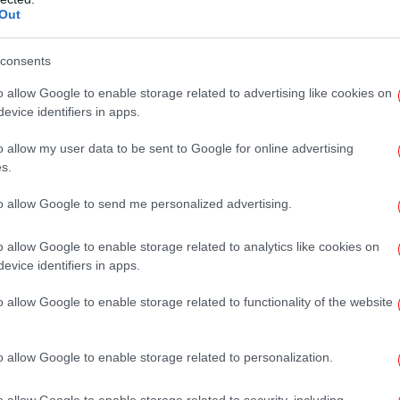
Out
Ολυ
consents
↓
μ
o allow Google to enable storage related to advertising like cookies on
Advertisement
evice identifiers in apps.
Αυ
o allow my user data to be sent to Google for online advertising
s.
to allow Google to send me personalized advertising.
Τ
o allow Google to enable storage related to analytics like cookies on
εν
evice identifiers in apps.
o allow Google to enable storage related to functionality of the website
α
o allow Google to enable storage related to personalization.
o allow Google to enable storage related to security, including