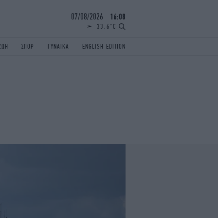
07/08/2026
16:08
33.6°C
ΖΩΗ
ΣΠΟΡ
ΓΥΝΑΙΚΑ
ENGLISH EDITION
ΕΛΛΑΔΑ
ΠΑΝΕΛΛΗΝΙΕΣ
ENGLISH EDITION
TRAVEL
ΟΛΥΜΠΙΑΚΟΙ ΑΓΩΝΕΣ
iAUTOKINITO
ΖΩΔΙΑ
ELAMEFORA