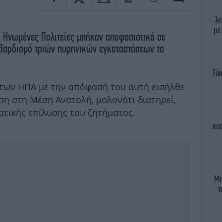
λε
με
 Ηνωμένες Πολιτείες μπήκαν αποφασιστικά σε
μβαρδισμό τριών πυρηνικών εγκαταστάσεων τα
Σύκ
των ΗΠΑ με την απόφασή του αυτή εισήλθε
ση στη Μέση Ανατολή, μολονότι διατηρεί,
ατικής επίλυσης του ζητήματος.
κα
Μπ
τ