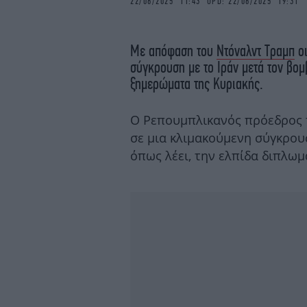
22/06/2025 11:43 UPD: 22/06/2025 19:31
Με απόφαση του
Ντόναλντ Τραμπ
οι
σύγκρουση με το Ιράν μετά τον βο
ξημερώματα της Κυριακής.
Ο Ρεπουμπλικανός πρόεδρος 
σε μια κλιμακούμενη σύγκρου
όπως λέει, την ελπίδα διπλωμ