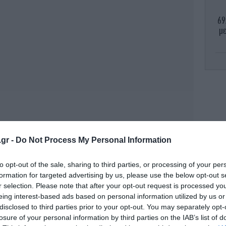
69
με
ξηρ
.gr -
Do Not Process My Personal Information
to opt-out of the sale, sharing to third parties, or processing of your per
formation for targeted advertising by us, please use the below opt-out s
8 
r selection. Please note that after your opt-out request is processed y
eing interest-based ads based on personal information utilized by us or
disclosed to third parties prior to your opt-out. You may separately opt-
losure of your personal information by third parties on the IAB’s list of