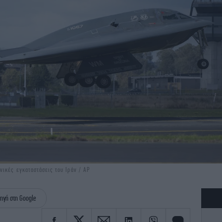
νικές εγκαταστάσεις του Ιράν / AP
ηγή στη Google