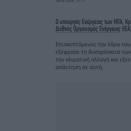
18/02/2026 21:11
Ο υπουργός Ενέργειας των ΗΠΑ, Κρι
Διεθνής Οργανισμός Ενέργειας
(IEA
Επισκεπτόμενος την έδρα του 
εξέφρασε τη δυσαρέσκεια των 
την κλιματική αλλαγή και εξε
απάντηση σε αυτή.