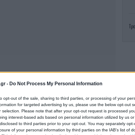
Τρο
χ
Νί
Σ
.gr -
Do Not Process My Personal Information
to opt-out of the sale, sharing to third parties, or processing of your per
formation for targeted advertising by us, please use the below opt-out s
r selection. Please note that after your opt-out request is processed y
eing interest-based ads based on personal information utilized by us or
disclosed to third parties prior to your opt-out. You may separately opt-
losure of your personal information by third parties on the IAB’s list of