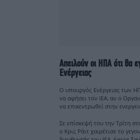
Απειλούν οι ΗΠΑ ότι θα 
Ενέργειας
Ο υπουργός Ενέργειας των ΗΠ
να αφήσει τον IEA, αν ο Οργα
να επικεντρωθεί στην ενεργε
Σε επίσκεψή του την Τρίτη στο
ο Κρις Ράιτ χαιρέτισε το γεγο
διευθυντής του IEA, έφερε ξ