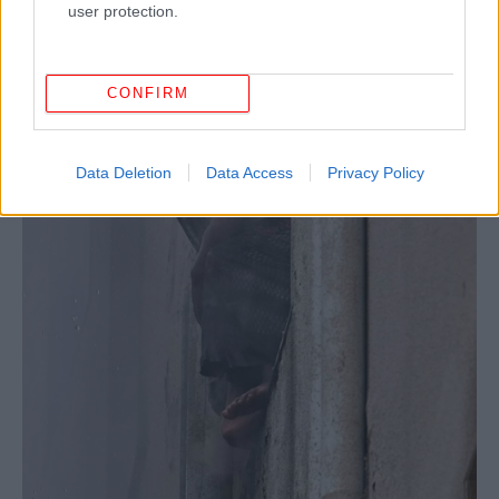
user protection.
CONFIRM
Data Deletion
Data Access
Privacy Policy