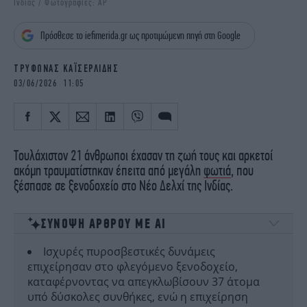
Ινδίας / Φωτογραφίες: AP
iBOOKS
ΖΩΔΙΑ
OSCARS
THE OCEAN
Πρόσθεσε το iefimerida.gr ως προτιμώμενη πηγή στη Google
MEDIA
ELAMEFORA
ΤΡΥΦΩΝΑΣ ΚΑΪΣΕΡΛΙΔΗΣ
NEWSLETTER
03/06/2026 11:05
Τουλάχιστον 21 άνθρωποι έχασαν τη ζωή τους και αρκετοί
ακόμη τραυματίστηκαν έπειτα από μεγάλη
φωτιά
, που
ξέσπασε σε ξενοδοχείο στο Νέο Δελχί της Ινδίας.
ΣΥΝΟΨΗ ΑΡΘΡΟΥ ΜΕ ΑΙ
Ισχυρές πυροσβεστικές δυνάμεις
επιχείρησαν στο φλεγόμενο ξενοδοχείο,
καταφέρνοντας να απεγκλωβίσουν 37 άτομα
υπό δύσκολες συνθήκες, ενώ η επιχείρηση