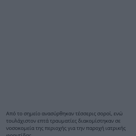
Από το σημείο ανασύρθηκαν τέσσερις σοροί, ενώ
τουλάχιστον επτά τραυματίες διακομίστηκαν σε
νοσοκομεία της περιοχής για την παροχή ιατρικής
φροντίδας.