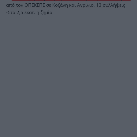
από τον ΟΠΕΚΕΠΕ σε Κοζάνη και Αγρίνιο, 13 συλλήψεις
-Στα 2,5 εκατ. η ζημία