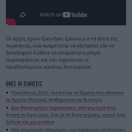
Οι αρχές έχουν ξεκινήσει έρευνα για τα αίτια της
πυρκαγιάς, ενώ αναμένεται να εξεταστεί εάν το
ξενοδοχείο διέθετε τα απαραίτητα μέτρα
πυρασφάλειας και εάν τηρούνταν οι
προβλεπόμενοι κανόνες λειτουργίας.
ΟΛΕΣ ΟΙ ΕΙΔΗΣΕΙΣ
Πανελλήνιες 2026: Αυτά είναι τα θέματα που «έπεσαν»
σε Αρχαία Ελληνικά, Μαθηματικά και Βιολογία
Δύο θανατηφόρες παρασύρσεις από φορτηγά στην
Αττική σε λίγες ώρες -Σοκ με τα δυστυχήματα, νεκροί ένας
άνδρας και μια γυναίκα
Νέα επιχείρηση «Θερισμός» για παράνομες επιδοτήσεις