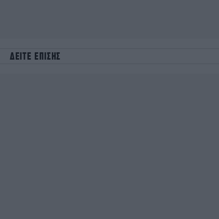
ΔΕΙΤΕ ΕΠΙΣΗΣ