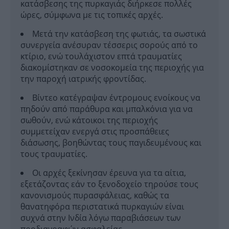
κατάσβεσης της πυρκαγιάς διήρκεσε πολλές
ώρες, σύμφωνα με τις τοπικές αρχές.
Μετά την κατάσβεση της φωτιάς, τα σωστικά
συνεργεία ανέσυραν τέσσερις σορούς από το
κτίριο, ενώ τουλάχιστον επτά τραυματίες
διακομίστηκαν σε νοσοκομεία της περιοχής για
την παροχή ιατρικής φροντίδας.
Βίντεο κατέγραψαν έντρομους ενοίκους να
πηδούν από παράθυρα και μπαλκόνια για να
σωθούν, ενώ κάτοικοι της περιοχής
συμμετείχαν ενεργά στις προσπάθειες
διάσωσης, βοηθώντας τους παγιδευμένους και
τους τραυματίες.
Οι αρχές ξεκίνησαν έρευνα για τα αίτια,
εξετάζοντας εάν το ξενοδοχείο τηρούσε τους
κανονισμούς πυρασφάλειας, καθώς τα
θανατηφόρα περιστατικά πυρκαγιών είναι
συχνά στην Ινδία λόγω παραβιάσεων των