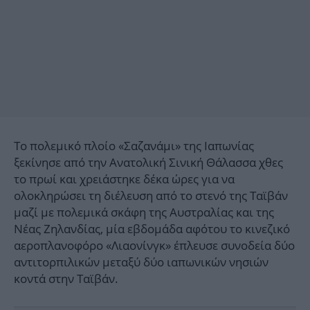
Το πολεμικό πλοίο «Σαζανάμι» της Ιαπωνίας
ξεκίνησε από την Ανατολική Σινική Θάλασσα χθες
το πρωί και χρειάστηκε δέκα ώρες για να
ολοκληρώσει τη διέλευση από το στενό της Ταϊβάν
μαζί με πολεμικά σκάφη της Αυστραλίας και της
Νέας Ζηλανδίας, μία εβδομάδα αφότου το κινεζικό
αεροπλανοφόρο «Λιαονίνγκ» έπλευσε συνοδεία δύο
αντιτορπιλικών μεταξύ δύο ιαπωνικών νησιών
κοντά στην Ταϊβάν.