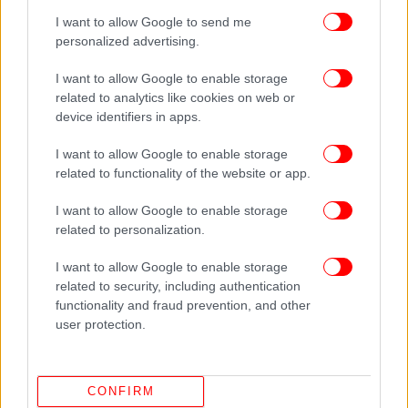
I want to allow Google to send me
personalized advertising.
I want to allow Google to enable storage
related to analytics like cookies on web or
device identifiers in apps.
I want to allow Google to enable storage
related to functionality of the website or app.
I want to allow Google to enable storage
related to personalization.
I want to allow Google to enable storage
related to security, including authentication
functionality and fraud prevention, and other
ΠΕΡΙΣΣΟΤΕΡΑ ΒΙΝΤΕΟ
user protection.
CONFIRM
Ακολουθήστε το
στο Google News
και μάθετε