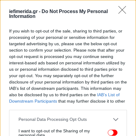
iefimerida.gr -
Do Not Process My Personal
Information
If you wish to opt-out of the sale, sharing to third parties, or
processing of your personal or sensitive information for
targeted advertising by us, please use the below opt-out
section to confirm your selection. Please note that after your
opt-out request is processed you may continue seeing
interest-based ads based on personal information utilized by
us or personal information disclosed to third parties prior to
your opt-out. You may separately opt-out of the further
disclosure of your personal information by third parties on the
IAB’s list of downstream participants. This information may
also be disclosed by us to third parties on the
IAB’s List of
Downstream Participants
that may further disclose it to other
third parties.
Please note that this website/app uses one or more Google
Personal Data Processing Opt Outs
services and may gather and store information including but
not limited to your visit or usage behaviour. You may click to
I want to opt-out of the Sharing of my
personal data.