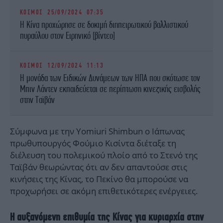
ΚΟΣΜΟΣ
25/09/2024 07:35
H Κίνα προχώρησε σε δοκιμή διηπειρωτικού βαλλιστικού
πυραύλου στον Ειρηνικό [βίντεο]
ΚΟΣΜΟΣ
12/09/2024 11:13
H μονάδα των Ειδικών Δυνάμεων των ΗΠΑ που σκότωσε τον
Μπιν Λάντεν εκπαιδεύεται σε περίπτωση κινεζικής εισβολής
στην Ταϊβάν
Σύμφωνα με την Yomiuri Shimbun ο Ιάπωνας
πρωθυπουργός Φούμιο Κισίντα διέταξε τη
διέλευση του πολεμικού πλοίο από το Στενό της
Ταϊβάν θεωρώντας ότι αν δεν απαντούσε στις
κινήσεις της Κίνας, το Πεκίνο θα μπορούσε να
προχωρήσει σε ακόμη επιθετικότερες ενέργειες.
Η αυξανόμενη επιθυμία της Κίνας για κυριαρχία στην