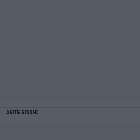
ΔΕΙΤΕ ΕΠΙΣΗΣ