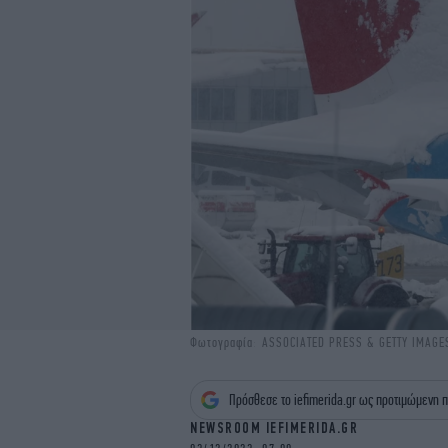
Φωτογραφία: ASSOCIATED PRESS & GETTY IMAGE
Πρόσθεσε το iefimerida.gr ως προτιμώμενη π
NEWSROOM IEFIMERIDA.GR