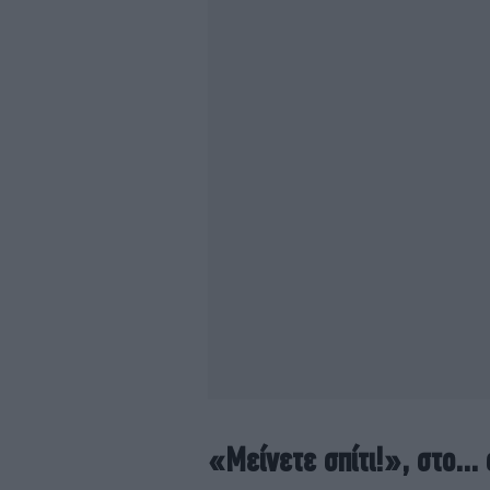
«Μείνετε σπίτι!», στο...