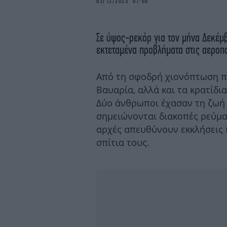
03/12/2023 07:00
Σε ύψος-ρεκόρ για τον μήνα Δεκέμβ
εκτεταμένα προβλήματα στις αεροπο
Από τη σφοδρή χιονόπτωση πλ
Βαυαρία, αλλά και τα κρατίδι
Δύο άνθρωποι έχασαν τη ζωή 
σημειώνονται διακοπές ρεύμα
αρχές απευθύνουν εκκλήσεις 
σπίτια τους.