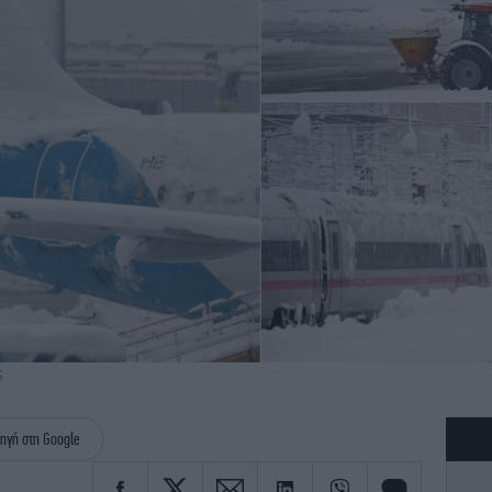
S
ηγή στη Google