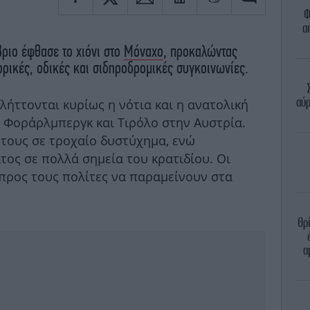
Φ
α
ριο έφθασε το χιόνι στο
Μόναχο
, προκαλώντας
ρικές, οδικές και σιδηροδρομικές συγκοινωνίες.
αύρ
ήττονται κυρίως η νότια και η ανατολική
α Φοράρλμπεργκ και Τιρόλο στην Αυστρία.
τους σε τροχαίο δυστύχημα, ενώ
τος σε πολλά σημεία του κρατιδίου. Οι
προς τους πολίτες να παραμείνουν στα
Θρ
α