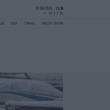
07/08/2026
13:38
35.2°C
ΖΩΗ
ΣΠΟΡ
ΓΥΝΑΙΚΑ
ENGLISH EDITION
ΕΛΛΑΔΑ
ΠΑΝΕΛΛΗΝΙΕΣ
ENGLISH EDITION
TRAVEL
ΟΛΥΜΠΙΑΚΟΙ ΑΓΩΝΕΣ
iAUTOKINITO
ΖΩΔΙΑ
ELAMEFORA