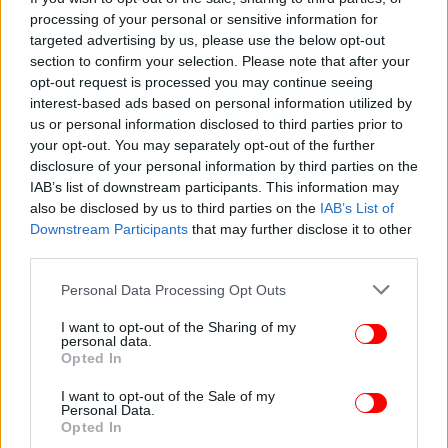
processing of your personal or sensitive information for
targeted advertising by us, please use the below opt-out
section to confirm your selection. Please note that after your
opt-out request is processed you may continue seeing
interest-based ads based on personal information utilized by
us or personal information disclosed to third parties prior to
your opt-out. You may separately opt-out of the further
disclosure of your personal information by third parties on the
IAB’s list of downstream participants. This information may
also be disclosed by us to third parties on the
IAB’s List of
Downstream Participants
that may further disclose it to other
third parties.
Please note that this website/app uses one or more Google
Personal Data Processing Opt Outs
services and may gather and store information including but
not limited to your visit or usage behaviour. You may click to
I want to opt-out of the Sharing of my
personal data.
grant or deny consent to Google and its third-party tags to
Opted In
use your data for below specified purposes in below Google
consent section.
I want to opt-out of the Sale of my
Personal Data.
Opted In