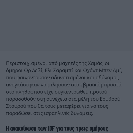
Περιστοιχισμένοι από μαχητές της Χαμάς, οι
όμηροι Ορ Λεβί, Ελί Σαραμπί και Οχάντ Μπεν Αμί,
που φαινόντουσαν αδυνατισμένοι και αδύναμοι,
αναγκάστηκαν να μιλήσουν στα εβραϊκά μπροστά
στο πλήθος που είχε συγκεντρωθεί, προτού
παραδοθούν στη συνέχεια στα μέλη του Ερυθρού
Σταυρού που θα τους μεταφέρει για να τους
παραδώσει στις ισραηλινές δυνάμεις.
H ανακοίνωση των IDF για τους τρεις ομήρους