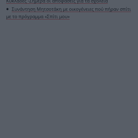
Κυκλάδες -Σήμερα οι αποφάσεις για τα σχολεία
Συνάντηση Μητσοτάκη με οικογένειες πού πήραν σπίτι
με το πρόγραμμα «Σπίτι μου»