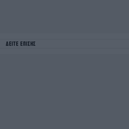
ΔΕΙΤΕ ΕΠΙΣΗΣ