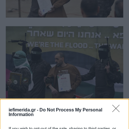
iefimerida.gr -
Do Not Process My Personal
Information
If you wish to opt-out of the sale, sharing to third parties, or