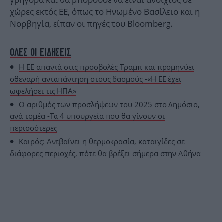
χώρες εκτός ΕΕ, όπως το Ηνωμένο Βασίλειο και η
Νορβηγία, είπαν οι πηγές του Bloomberg.
ΟΛΕΣ ΟΙ ΕΙΔΗΣΕΙΣ
Η ΕΕ απαντά στις προσβολές Τραμπ και προμηνύει
σθεναρή ανταπάντηση στους δασμούς -«Η ΕΕ έχει
ωφελήσει τις ΗΠΑ»
Ο αριθμός των προσλήψεων του 2025 στο Δημόσιο,
ανά τομέα -Τα 4 υπουργεία που θα γίνουν οι
περισσότερες
Καιρός: Ανεβαίνει η θερμοκρασία, καταιγίδες σε
διάφορες περιοχές, πότε θα βρέξει σήμερα στην Αθήνα