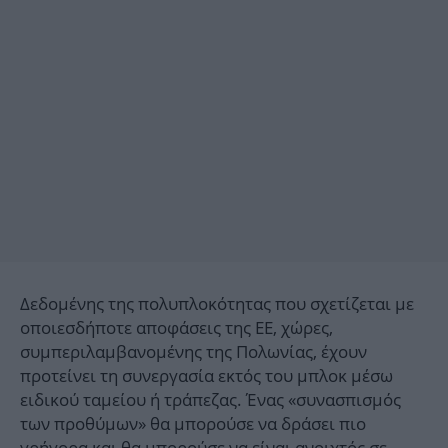
Δεδομένης της πολυπλοκότητας που σχετίζεται με
οποιεσδήποτε αποφάσεις της ΕΕ, χώρες,
συμπεριλαμβανομένης της Πολωνίας, έχουν
προτείνει τη συνεργασία εκτός του μπλοκ μέσω
ειδικού ταμείου ή τράπεζας. Ένας «συνασπισμός
των προθύμων» θα μπορούσε να δράσει πιο
γρήγορα και θα μπορούσε να είναι ανοιχτός σε