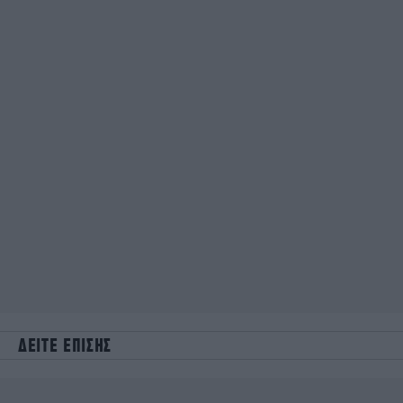
ΔΕΙΤΕ ΕΠΙΣΗΣ