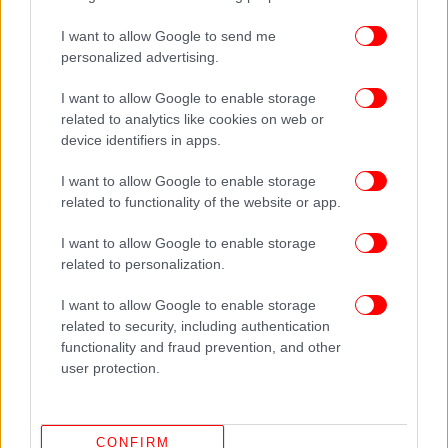
I want to allow Google to send me
personalized advertising.
I want to allow Google to enable storage
related to analytics like cookies on web or
device identifiers in apps.
I want to allow Google to enable storage
related to functionality of the website or app.
I want to allow Google to enable storage
related to personalization.
I want to allow Google to enable storage
related to security, including authentication
functionality and fraud prevention, and other
Χρηματοδότηση από το Ταμείο Ανάκαμψης;
user protection.
Εκτός από αυτά τα τρία στοιχεία, η πρόεδρος την
Κομισιόν σε κεκλεισμένων των θυρών συζητήσεις
CONFIRM