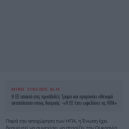
ΚΟΣΜΟΣ
27/02/2025 06:30
Η ΕΕ απαντά στις προσβολές Τραμπ και προμηνύει σθεναρή
ανταπάντηση στους δασμούς -«Η ΕΕ έχει ωφελήσει τις ΗΠΑ»
Παρά την αποχώρηση των ΗΠΑ, η Ένωση έχει
δεσμευτεί να συνεχίσει να στηρίζει την Ουκρανία