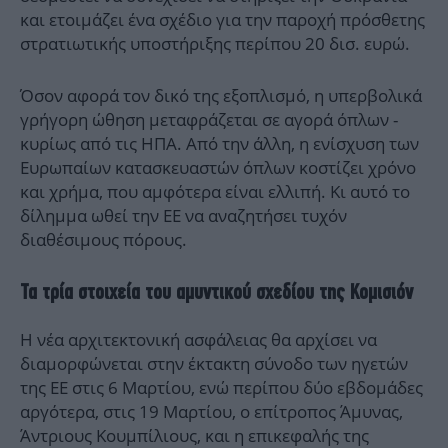
και ετοιμάζει ένα σχέδιο για την παροχή πρόσθετης
στρατιωτικής υποστήριξης περίπου 20 δισ. ευρώ.
Όσον αφορά τον δικό της εξοπλισμό, η υπερβολικά
γρήγορη ώθηση μεταφράζεται σε αγορά όπλων -
κυρίως από τις ΗΠΑ. Από την άλλη, η ενίσχυση των
Ευρωπαίων κατασκευαστών όπλων κοστίζει χρόνο
και χρήμα, που αμφότερα είναι ελλιπή. Κι αυτό το
δίλημμα ωθεί την ΕΕ να αναζητήσει τυχόν
διαθέσιμους πόρους.
Τα τρία στοιχεία του αμυντικού σχεδίου της Κομισιόν
Η νέα αρχιτεκτονική ασφάλειας θα αρχίσει να
διαμορφώνεται στην έκτακτη σύνοδο των ηγετών
της ΕΕ στις 6 Μαρτίου, ενώ περίπου δύο εβδομάδες
αργότερα, στις 19 Μαρτίου, ο επίτροπος Άμυνας,
Άντριους Κουμπίλιους, και η επικεφαλής της