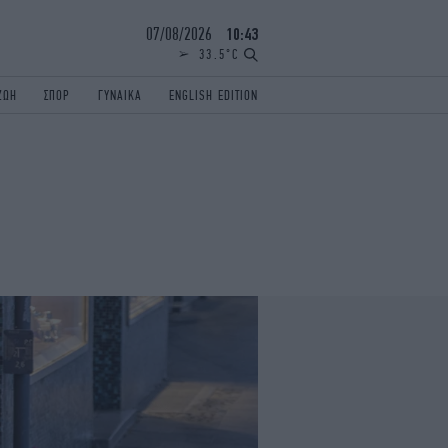
07/08/2026
10:43
33.5°C
ΖΩΗ
ΣΠΟΡ
ΓΥΝΑΙΚΑ
ENGLISH EDITION
ΕΛΛΑΔΑ
ΠΑΝΕΛΛΗΝΙΕΣ
ENGLISH EDITION
TRAVEL
ΟΛΥΜΠΙΑΚΟΙ ΑΓΩΝΕΣ
iAUTOKINITO
ΖΩΔΙΑ
ELAMEFORA