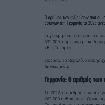
09/01/2025 02:21
Ο αριθμός των ανθρώπων που συμπ
αστέγων στη
Γερμανία
το 2023 ανέ
Συγκεκριμένα, ξεπέρασε το μ
532.000, σύμφωνα με κυβερνη
χθες Τετάρτη.
Ωστόσο, το Βερολίνο καθησύχ
διογκωμένα.
Γερμανία: Ο αριθμός των
Το 2022, ο αριθμός των αστέ
263.000 ανθρώπους. Όμως περ
Ουκρανίας που προσέφυγαν σ