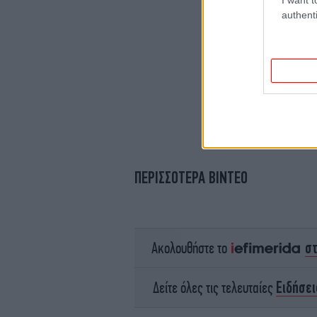
authenti
ΠΕΡΙΣΣΟΤΕΡΑ ΒΙΝΤΕΟ
σ
Ακολουθήστε το
Ειδήσει
Δείτε όλες τις τελευταίες