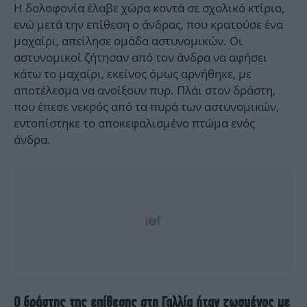
Η δολοφονία έλαβε χώρα κοντά σε σχολικό κτίριο,
ενώ μετά την επίθεση ο άνδρας, που κρατούσε ένα
μαχαίρι, απείλησε ομάδα αστυνομικών. Οι
αστυνομικοί ζήτησαν από τον άνδρα να αφήσει
κάτω το μαχαίρι, εκείνος όμως αρνήθηκε, με
αποτέλεσμα να ανοίξουν πυρ. Πλάι στον δράστη,
που έπεσε νεκρός από τα πυρά των αστυνομικών,
εντοπίστηκε το αποκεφαλισμένο πτώμα ενός
άνδρα.
Ο δράστης της επίθεσης στη Γαλλία ήταν ζωσμένος με