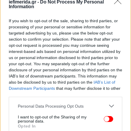
iefimerida.gr -
Do Not Process My Personal
Information
If you wish to opt-out of the sale, sharing to third parties, or
processing of your personal or sensitive information for
targeted advertising by us, please use the below opt-out
section to confirm your selection. Please note that after your
opt-out request is processed you may continue seeing
interest-based ads based on personal information utilized by
us or personal information disclosed to third parties prior to
your opt-out. You may separately opt-out of the further
disclosure of your personal information by third parties on the
IAB’s list of downstream participants. This information may
also be disclosed by us to third parties on the
IAB’s List of
Downstream Participants
that may further disclose it to other
third parties.
Please note that this website/app uses one or more Google
Personal Data Processing Opt Outs
services and may gather and store information including but
not limited to your visit or usage behaviour. You may click to
I want to opt-out of the Sharing of my
personal data.
grant or deny consent to Google and its third-party tags to
Opted In
use your data for below specified purposes in below Google