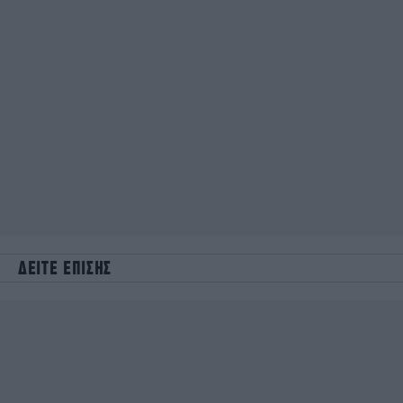
ΔΕΙΤΕ ΕΠΙΣΗΣ