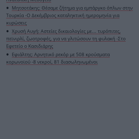
Μητσοτάκης: Θέσαμε ζήτημα για εμπάργκο όπλων στην
Τουρκία -Ο Δεκέμβριος καταληκτική ημερομηνία για
κυρώσεις
Χρυσή Αυγή: Αστείες δικαιολογίες με… τυρόπιτες,
πεϊνιρλί, ζωοτροφές, για να γλιτώσουν τη φυλακή -Στο
Εφετείο ο Κασιδιάρης
Εφιάλτης: Αρνητικό ρεκόρ με 508 κρούσματα
κορωνοϊού -8 νεκροί, 81 διασωληνωμένοι