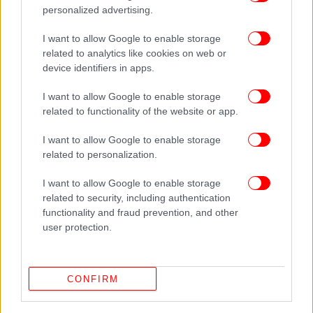
παρουσίασε τα σκίτσα του Μωάμεθ, που είχαν
personalized advertising.
οδηγήσει στην τρομοκρατική επίθεση στο «Charlie
Hebdo». Η επιλογή του καθηγητή να δείξει τα
I want to allow Google to enable storage
σκίτσα του Μωάμεθ φαίνεται πως είχε προκαλέσει
related to analytics like cookies on web or
την αντίδραση κάποιων γονέων στο σχολείο της
device identifiers in apps.
περιοχής, στις 5 Οκτωβρίου.
I want to allow Google to enable storage
related to functionality of the website or app.
Η Αντιτρομοκρατική της Γαλλίας ανέλαβε την υπόθεση
I want to allow Google to enable storage
Την υπόθεση έχει αναλάβει η Αντιτρομοκρατική
related to personalization.
Εισαγγελία (Pnat), η οποία στην ανακοίνωση που
I want to allow Google to enable storage
εξέδωσε αναφέρει ότι έχει ξεκινήσει προκαταρκτική
related to security, including authentication
έρευνα για «ανθρωποκτονία που σχετίζεται με
functionality and fraud prevention, and other
τρομοκρατική επιχείρηση» και «σύσταση
user protection.
εγκληματικής, τρομοκρατικής συμμορίας».
CONFIRM