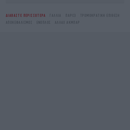
ΔΙΑΒΑΣΤΕ ΠΕΡΙΣΣΟΤΕΡΑ
ΓΑΛΛΊΑ
ΠΑΡΊΣΙ
ΤΡΟΜΟΚΡΑΤΙΚΉ ΕΠΊΘΕΣΗ
ΑΠΟΚΕΦΑΛΙΣΜΌΣ
ΈΝΟΠΛΟΣ
ΑΛΛΆΧ ΑΚΜΠΆΡ