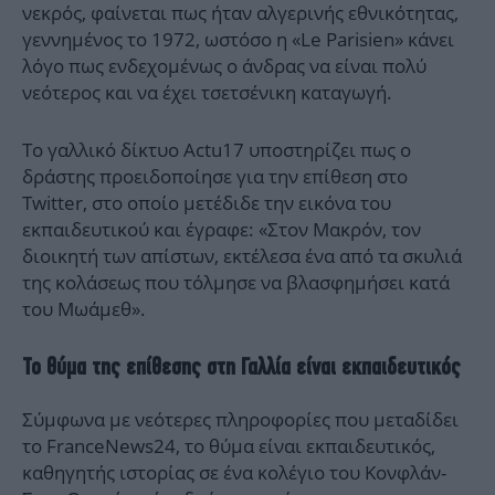
νεκρός, φαίνεται πως ήταν αλγερινής εθνικότητας,
γεννημένος το 1972, ωστόσο η «Le Parisien» κάνει
λόγο πως ενδεχομένως ο άνδρας να είναι πολύ
νεότερος και να έχει τσετσένικη καταγωγή.
Το γαλλικό δίκτυο Actu17 υποστηρίζει πως ο
δράστης προειδοποίησε για την επίθεση στο
Twitter, στο οποίο μετέδιδε την εικόνα του
εκπαιδευτικού και έγραφε: «Στον Μακρόν, τον
διοικητή των απίστων, εκτέλεσα ένα από τα σκυλιά
της κολάσεως που τόλμησε να βλασφημήσει κατά
του Μωάμεθ».
Το θύμα της επίθεσης στη Γαλλία είναι εκπαιδευτικός
Σύμφωνα με νεότερες πληροφορίες που μεταδίδει
το FranceNews24, το θύμα είναι εκπαιδευτικός,
καθηγητής ιστορίας σε ένα κολέγιο του Κονφλάν-