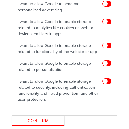
Δείτε όλες τις τελευταίες
Ειδήσεις
από την Ελλάδα και τον Κόσμο,
I want to allow Google to send me
στο
personalized advertising.
I want to allow Google to enable storage
ΔΙΑΒΑΣΤΕ ΠΕΡΙΣΣΟΤΕΡΑ
ΒΕΝΕΖΟΥΈΛΑ
ΕΛΛΗΝΙΚΉ ΚΟΙΝΌΤΗΤΑ
related to analytics like cookies on web or
device identifiers in apps.
ΣΕΙΣΜΌΣ
I want to allow Google to enable storage
related to functionality of the website or app.
I want to allow Google to enable storage
related to personalization.
I want to allow Google to enable storage
related to security, including authentication
functionality and fraud prevention, and other
user protection.
CONFIRM