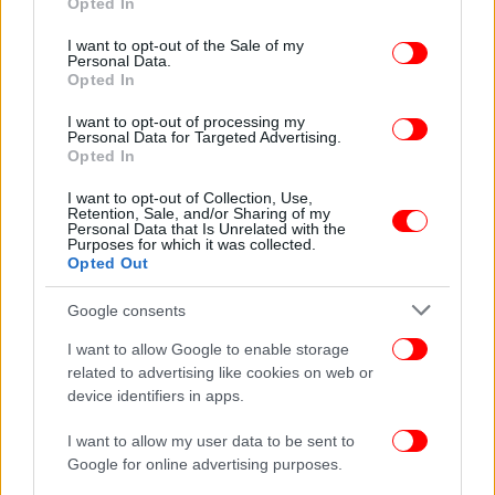
Opted In
use your data for below specified purposes in below Google
consent section.
I want to opt-out of the Sale of my
Personal Data.
Opted In
I want to opt-out of processing my
Personal Data for Targeted Advertising.
Opted In
I want to opt-out of Collection, Use,
Retention, Sale, and/or Sharing of my
Personal Data that Is Unrelated with the
Purposes for which it was collected.
Opted Out
Google consents
ΠΕΡΙΣΣΟΤΕΡΑ ΒΙΝΤΕΟ
I want to allow Google to enable storage
related to advertising like cookies on web or
device identifiers in apps.
Ακολουθήστε το
στο Google News
και μάθετε
I want to allow my user data to be sent to
πρώτοι όλες τις ειδήσεις
Google for online advertising purposes.