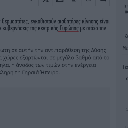
Τι
π
 θερμοστάτες, εγκαθιστούν αισθητήρες κίνησης είναι
ν κυβερνήσεις της κεντρικής
Ευρώπης
με στόχο την
Κ
Με
λωτη σε αυτήν την αντιπαράθεση της Δύσης
ς χώρες εξαρτώνται σε μεγάλο βαθμό από το
ηλα, η άνοδος των τιμών στην ενέργεια
Γε
ληρη τη Γηραιά Ήπειρο.
χ
Ε