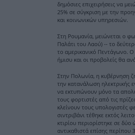
δημόσιες επιχειρήσεις να με
25% σε σύγκριση με την προη
και κοινωνικών υπηρεσιών.
Στη Ρουμανία, μειώνεται ο φω
Παλάτι του Λαού) -- το δεύτε
το αμερικανικό Πεντάγωνο. Ο
ήμισυ και οι προβολείς θα α
Στην Πολωνία, η κυβέρνηση ζ
την κατανάλωση ηλεκτρικής ε
να εκτυπώνουν μόνο τα απολ
τους φορτιστές από τις πρίζε
κλείνουν τους υπολογιστές φ
σιντριβάνι τέθηκε εκτός λειτ
κτιρίου περιορίστηκε σε δύο
αντικαθιστά επίσης περίπου 