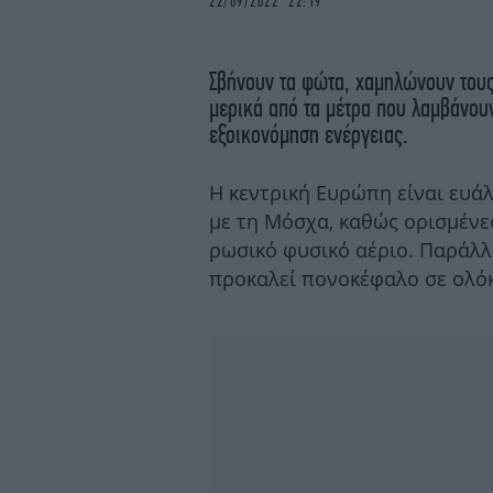
22/09/2022 22:19
Σβήνουν τα φώτα, χαμηλώνουν τους
μερικά από τα μέτρα που λαμβάνου
εξοικονόμηση ενέργειας.
Η κεντρική Ευρώπη είναι ευά
με τη Μόσχα, καθώς ορισμένε
ρωσικό φυσικό αέριο. Παράλλ
προκαλεί πονοκέφαλο σε ολόκ