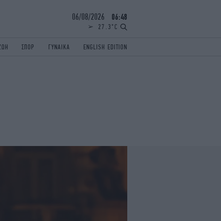
06/08/2026
06:48
27.3°C
ΖΩΗ
ΣΠΟΡ
ΓΥΝΑΙΚΑ
ENGLISH EDITION
ΕΛΛΑΔΑ
ΠΑΝΕΛΛΗΝΙΕΣ
ENGLISH EDITION
TRAVEL
ΟΛΥΜΠΙΑΚΟΙ ΑΓΩΝΕΣ
iAUTOKINITO
ΖΩΔΙΑ
ELAMEFORA