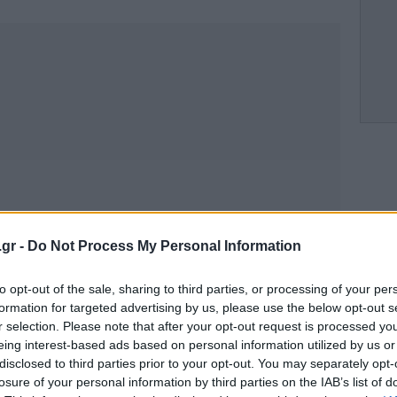
ητ
Κ
.gr -
Do Not Process My Personal Information
to opt-out of the sale, sharing to third parties, or processing of your per
formation for targeted advertising by us, please use the below opt-out s
N
r selection. Please note that after your opt-out request is processed y
eing interest-based ads based on personal information utilized by us or
disclosed to third parties prior to your opt-out. You may separately opt-
losure of your personal information by third parties on the IAB’s list of