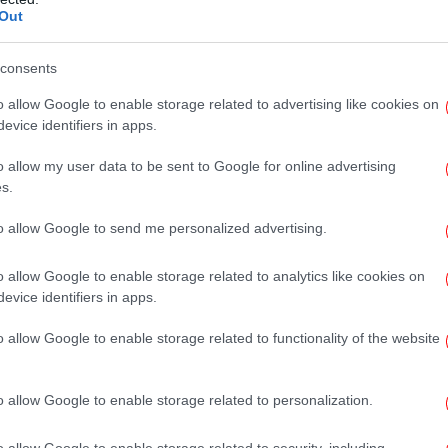
Out
consents
o allow Google to enable storage related to advertising like cookies on
evice identifiers in apps.
o allow my user data to be sent to Google for online advertising
s.
Ο 
η
to allow Google to send me personalized advertising.
o allow Google to enable storage related to analytics like cookies on
evice identifiers in apps.
Tsi
o allow Google to enable storage related to functionality of the website
o allow Google to enable storage related to personalization.
Δ
o allow Google to enable storage related to security, including