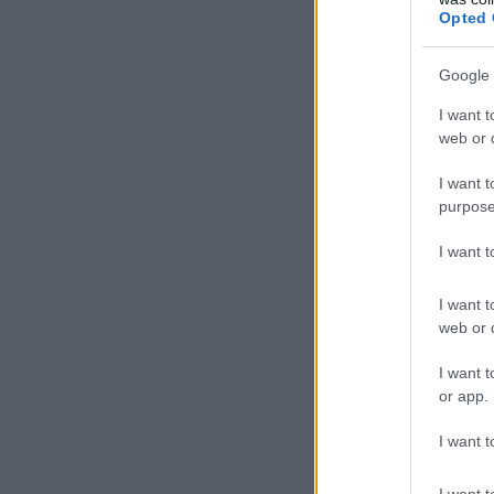
Opted 
Google 
I want t
web or d
I want t
purpose
I want 
I want t
web or d
I want t
or app.
I want t
I want t