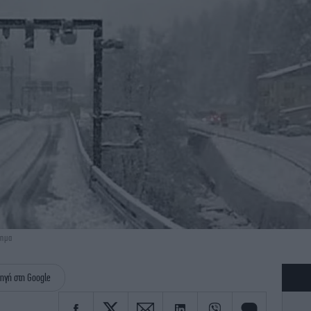
χημα
ηγή στη Google