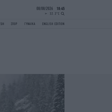
08/08/2026
18:45
32.3°C
ΖΩΗ
ΣΠΟΡ
ΓΥΝΑΙΚΑ
ENGLISH EDITION
ΕΛΛΑΔΑ
ΠΑΝΕΛΛΗΝΙΕΣ
ENGLISH EDITION
TRAVEL
ΟΛΥΜΠΙΑΚΟΙ ΑΓΩΝΕΣ
iAUTOKINITO
ΖΩΔΙΑ
ELAMEFORA