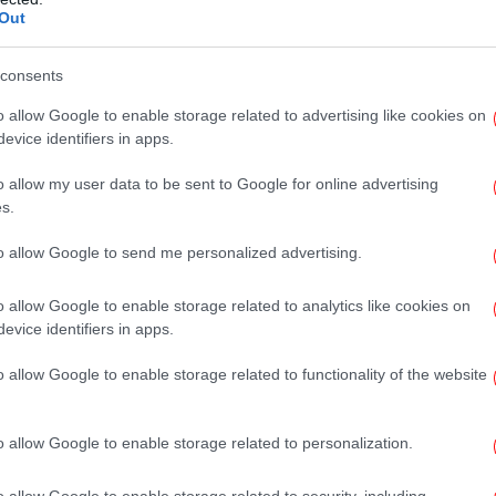
Out
consents
Σε
o allow Google to enable storage related to advertising like cookies on
evice identifiers in apps.
o allow my user data to be sent to Google for online advertising
s.
σε
to allow Google to send me personalized advertising.
o allow Google to enable storage related to analytics like cookies on
evice identifiers in apps.
o allow Google to enable storage related to functionality of the website
Χί
o allow Google to enable storage related to personalization.
Η W
θα
o allow Google to enable storage related to security, including