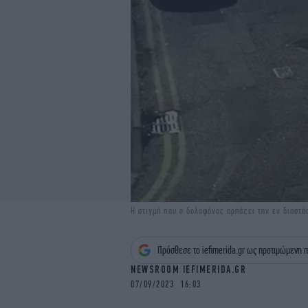
Η στιγμή που ο δολοφόνος αρπάζει την εν διαστά
Πρόσθεσε το iefimerida.gr ως προτιμώμενη π
NEWSROOM IEFIMERIDA.GR
07/09/2023 16:03