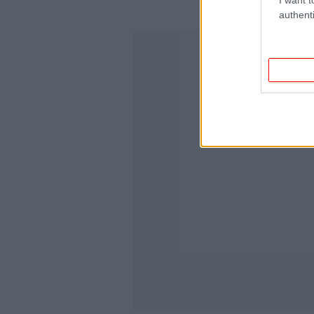
authenti