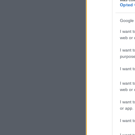
Opted 
Google 
I want t
web or d
I want t
purpose
I want 
I want t
web or d
I want t
or app.
I want t
I want t