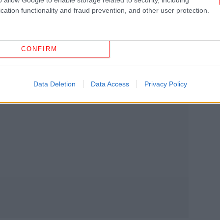
cation functionality and fraud prevention, and other user protection.
CONFIRM
φο
Data Deletion
Data Access
Privacy Policy
φα
έρ