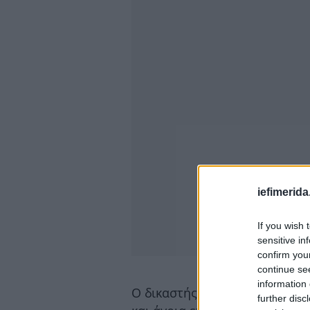
iefimerida
If you wish 
sensitive in
confirm you
continue se
information 
Ο δικαστής στο δικαστήριο τ
further disc