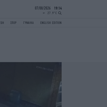
07/08/2026
19:14
27.9°C
ΖΩΗ
ΣΠΟΡ
ΓΥΝΑΙΚΑ
ENGLISH EDITION
ΕΛΛΑΔΑ
ΠΑΝΕΛΛΗΝΙΕΣ
ENGLISH EDITION
TRAVEL
ΟΛΥΜΠΙΑΚΟΙ ΑΓΩΝΕΣ
iAUTOKINITO
ΖΩΔΙΑ
ELAMEFORA