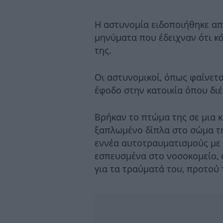
Η αστυνομία ειδοποιήθηκε απ
μηνύματα που έδειχναν ότι κ
της.
Οι αστυνομικοί, όπως φαίνετ
έφοδο στην κατοικία όπου διέ
Βρήκαν το πτώμα της σε μια 
ξαπλωμένο δίπλα στο σώμα τή
εννέα αυτοτραυματισμούς με 
εσπευσμένα στο νοσοκομείο, 
για τα τραύματά του, προτού