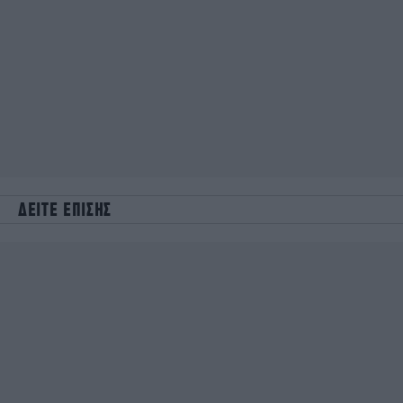
ΔΕΙΤΕ ΕΠΙΣΗΣ