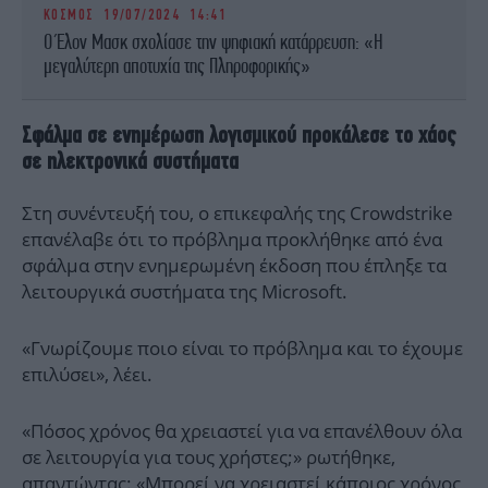
ΚΟΣΜΟΣ
19/07/2024 14:41
Ο Έλον Μασκ σχολίασε την ψηφιακή κατάρρευση: «Η
μεγαλύτερη αποτυχία της Πληροφορικής»
Σφάλμα σε ενημέρωση λογισμικού προκάλεσε το χάος
σε ηλεκτρονικά συστήματα
Στη συνέντευξή του, ο επικεφαλής της Crowdstrike
επανέλαβε ότι το πρόβλημα προκλήθηκε από ένα
σφάλμα στην ενημερωμένη έκδοση που έπληξε τα
λειτουργικά συστήματα της Microsoft.
«Γνωρίζουμε ποιο είναι το πρόβλημα και το έχουμε
επιλύσει», λέει.
«Πόσος χρόνος θα χρειαστεί για να επανέλθουν όλα
σε λειτουργία για τους χρήστες;» ρωτήθηκε,
απαντώντας: «Μπορεί να χρειαστεί κάποιος χρόνος