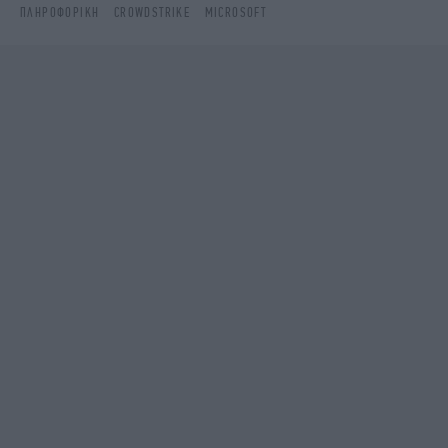
ΠΛΗΡΟΦΟΡΙΚΉ
CROWDSTRIKE
MICROSOFT