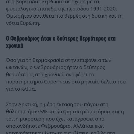
στη βορειοδυτική Ρωσία σε σχέση με τα
φυσιολογικά επίπεδα της περιόδου 1991-2020.
Όμως ήταν αντίθετα πιο θερμές στη δυτική και τη
νότια Ευρώπη.
Ο Φεβρουάριος ήταν ο δεύτερος θερμότερος στα
χρονικά
Όσο για τη θερμοκρασία στην επιφάνεια των
ωκεανών, ο Φεβρουάριος ήταν ο δεύτερος
θερμότερος στα χρονικά, αναφέρει το
παρατηρητήριο Copernicus στο μηνιαίο δελτίο του
για το κλίμα.
Στην Αρκτική, η μέση έκταση του πάγου στη
θάλασσα ήταν 5% κατώτερη του μέσου όρου, και η
τρίτη μικρότερη που έχει καταγραφεί από
οποιονδήποτε Φεβρουάριο. Αλλά και εκεί
καταγράφτηκαν έντονες αντιθέσεις, καθώς στη