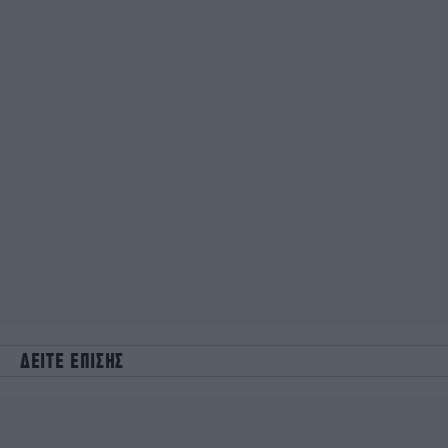
ΔΕΙΤΕ ΕΠΙΣΗΣ