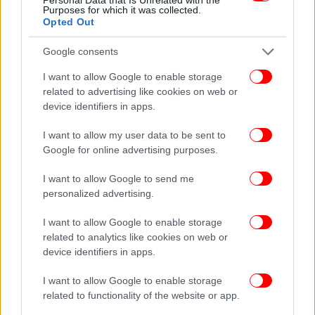
Purposes for which it was collected.
πρώτοι όλες τις ειδήσεις
Opted Out
Δείτε όλες τις τελευταίες
Ειδήσεις
από την Ελλάδα και τον Κόσμο,
Google consents
στο
I want to allow Google to enable storage
related to advertising like cookies on web or
ΔΙΑΒΑΣΤΕ ΠΕΡΙΣΣΟΤΕΡΑ
device identifiers in apps.
COPERNICUS
ΚΛΊΜΑ
I want to allow my user data to be sent to
Google for online advertising purposes.
I want to allow Google to send me
personalized advertising.
I want to allow Google to enable storage
related to analytics like cookies on web or
device identifiers in apps.
I want to allow Google to enable storage
related to functionality of the website or app.