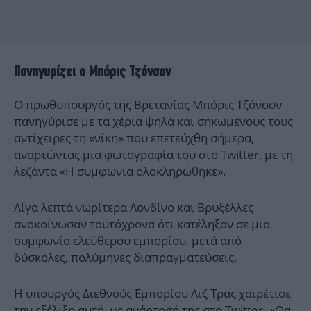
Πανηγυρίζει ο Μπόρις Τζόνσον
Ο πρωθυπουργός της Βρετανίας Μπόρις Τζόνσον
πανηγύρισε με τα χέρια ψηλά και σηκωμένους τους
αντίχειρες τη «νίκη» που επετεύχθη σήμερα,
αναρτώντας μια φωτογραφία του στο Twitter, με τη
λεζάντα «Η συμφωνία ολοκληρώθηκε».
Λίγα λεπτά νωρίτερα Λονδίνο και Βρυξέλλες
ανακοίνωσαν ταυτόχρονα ότι κατέληξαν σε μια
συμφωνία ελεύθερου εμπορίου, μετά από
δύσκολες, πολύμηνες διαπραγματεύσεις.
Η υπουργός Διεθνούς Εμπορίου Λιζ Τρας χαιρέτισε
την εξέλιξη αυτή, με ανάρτησή της στο Twitter. «Θα