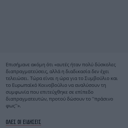
Επισήμανε ακόμη ότι «αυτές ήταν πολύ δύσκολες
διαπραγματεύσεις, αλλά η διαδικασία δεν έχει
τελειώσει. Τώρα είναι η ώρα για το Συμβούλιο και
το Ευρωπαϊκό Κοινοβούλιο να αναλύσουν τη
συμφωνία που επιτεύχθηκε σε επίπεδο
διαπραγματευτών, προτού δώσουν το ''πράσινο
φως''».
ΟΛΕΣ ΟΙ ΕΙΔΗΣΕΙΣ