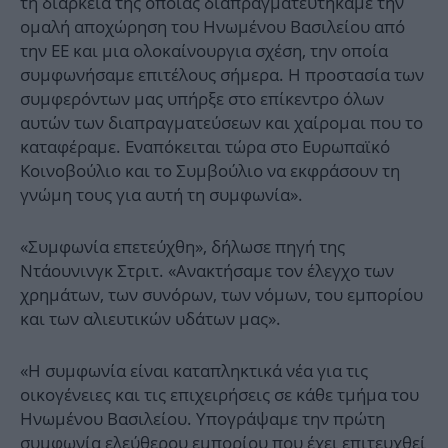
τη διάρκεια της οποίας διαπραγματευτήκαμε την
ομαλή αποχώρηση του Ηνωμένου Βασιλείου από
την ΕΕ και μια ολοκαίνουργια σχέση, την οποία
συμφωνήσαμε επιτέλους σήμερα. Η προστασία των
συμφερόντων μας υπήρξε στο επίκεντρο όλων
αυτών των διαπραγματεύσεων και χαίρομαι που το
καταφέραμε. Εναπόκειται τώρα στο Ευρωπαϊκό
Κοινοβούλιο και το Συμβούλιο να εκφράσουν τη
γνώμη τους για αυτή τη συμφωνία».
«Συμφωνία επετεύχθη», δήλωσε πηγή της
Ντάουνινγκ Στριτ. «Ανακτήσαμε τον έλεγχο των
χρημάτων, των συνόρων, των νόμων, του εμπορίου
και των αλιευτικών υδάτων μας».
«Η συμφωνία είναι καταπληκτικά νέα για τις
οικογένειες και τις επιχειρήσεις σε κάθε τμήμα του
Ηνωμένου Βασιλείου. Υπογράψαμε την πρώτη
συμφωνία ελεύθερου εμπορίου που έχει επιτευχθεί