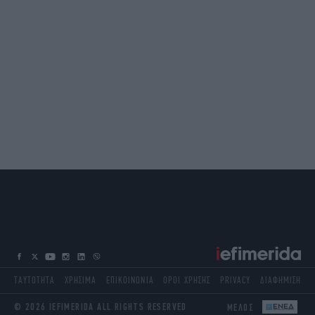
ΤΑΥΤΟΤΗΤΑ
ΧΡΗΣΙΜΑ
ΕΠΙΚΟΙΝΩΝΙΑ
ΟΡΟΙ ΧΡΗΣΗΣ
PRIVACY
ΔΙΑΦΗΜΙΣΗ
© 2026 IEFIMERIDA ALL RIGHTS RESERVED
ΜΕΛΟΣ