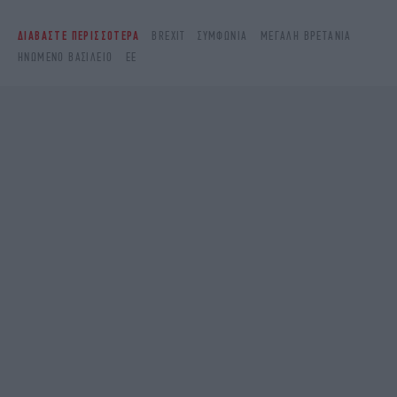
ΔΙΑΒΑΣΤΕ ΠΕΡΙΣΣΟΤΕΡΑ
BREXIT
ΣΥΜΦΩΝΊΑ
ΜΕΓΆΛΗ ΒΡΕΤΑΝΊΑ
ΗΝΩΜΈΝΟ ΒΑΣΊΛΕΙΟ
ΕΕ