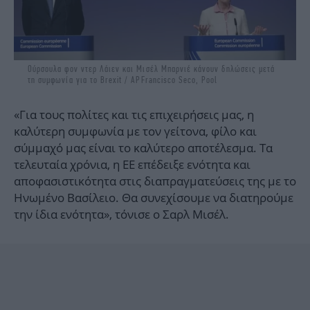
Ούρσουλα φον ντερ Λάιεν και Μισέλ Μπαρνιέ κάνουν δηλώσεις μετά
τη συμφωνία για το Brexit / APFrancisco Seco, Pool
«Για τους πολίτες και τις επιχειρήσεις μας, η
καλύτερη συμφωνία με τον γείτονα, φίλο και
σύμμαχό μας είναι το καλύτερο αποτέλεσμα. Τα
τελευταία χρόνια, η ΕΕ επέδειξε ενότητα και
αποφασιστικότητα στις διαπραγματεύσεις της με το
Ηνωμένο Βασίλειο. Θα συνεχίσουμε να διατηρούμε
την ίδια ενότητα», τόνισε ο Σαρλ Μισέλ.