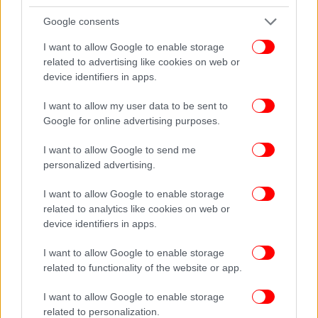
Google consents
I want to allow Google to enable storage
related to advertising like cookies on web or
device identifiers in apps.
I want to allow my user data to be sent to
Google for online advertising purposes.
I want to allow Google to send me
personalized advertising.
I want to allow Google to enable storage
related to analytics like cookies on web or
device identifiers in apps.
I want to allow Google to enable storage
Σαρλ Μισέλ: Ηταν το καλύτερο αποτέλεσμα
related to functionality of the website or app.
I want to allow Google to enable storage
Η ανακοίνωση ότι οι διαπραγματευτές έχουν
related to personalization.