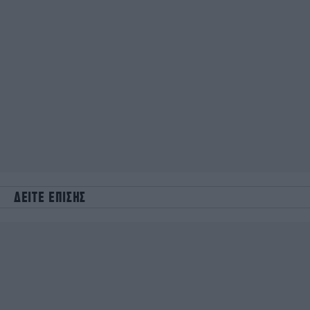
ΔΕΙΤΕ ΕΠΙΣΗΣ