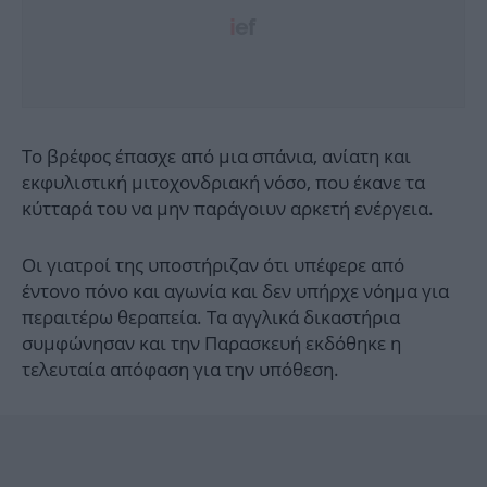
Το βρέφος έπασχε από μια σπάνια, ανίατη και
εκφυλιστική μιτοχονδριακή νόσο, που έκανε τα
κύτταρά του να μην παράγοιυν αρκετή ενέργεια.
Οι γιατροί της υποστήριζαν ότι υπέφερε από
έντονο πόνο και αγωνία και δεν υπήρχε νόημα για
περαιτέρω θεραπεία. Τα αγγλικά δικαστήρια
συμφώνησαν και την Παρασκευή εκδόθηκε η
τελευταία απόφαση για την υπόθεση.