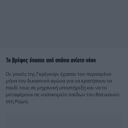
Το βρέφος έπασχε από σπάνια ανίατη νόσο
Οι γονείς της Γκρέγκορι έχασαν τον περασμένο
μήνα τον δικαστικό αγώνα για να κρατήσουν το
παιδί τους σε μηχανική υποστήριξη και να το
μεταφέρουν σε νοσοκομείο παίδων του Βατικανού
στη Ρώμη.