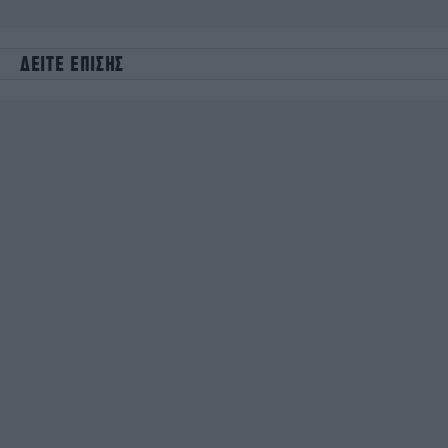
ΔΕΙΤΕ ΕΠΙΣΗΣ