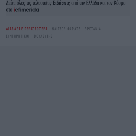
Δείτε όλες τις τελευταίες
Ειδήσεις
από την Ελλάδα και τον Κόσμο,
στο
ΔΙΑΒΑΣΤΕ ΠΕΡΙΣΣΟΤΕΡΑ
ΝΆΙΤΖΕΛ ΦΆΡΑΤΖ
ΒΡΕΤΑΝΊΑ
ΣΥΝΤΗΡΗΤΙΚΟΊ
ΒΟΥΛΕΥΤΉΣ