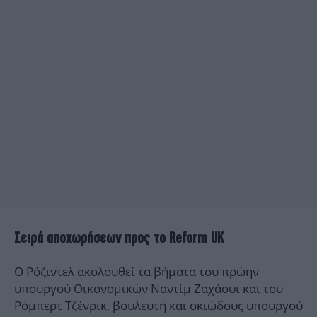
Σειρά αποχωρήσεων προς το Reform UK
Ο Ρόζιντελ ακολουθεί τα βήματα του πρώην
υπουργού Οικονομικών Ναντίμ Ζαχάουι και του
Ρόμπερτ Τζένρικ, βουλευτή και σκιώδους υπουργού