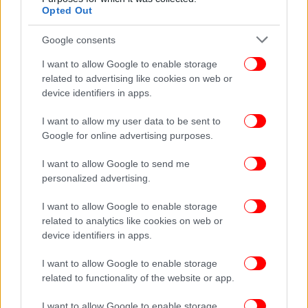
Opted Out
Google consents
I want to allow Google to enable storage
related to advertising like cookies on web or
device identifiers in apps.
I want to allow my user data to be sent to
Google for online advertising purposes.
I want to allow Google to send me
personalized advertising.
I want to allow Google to enable storage
related to analytics like cookies on web or
device identifiers in apps.
I want to allow Google to enable storage
related to functionality of the website or app.
I want to allow Google to enable storage