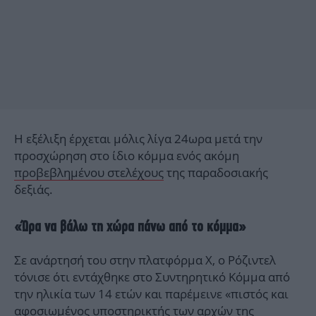
Η εξέλιξη έρχεται μόλις λίγα 24ωρα μετά την
προσχώρηση στο ίδιο κόμμα ενός ακόμη
προβεβλημένου στελέχους
της παραδοσιακής
δεξιάς.
«Ώρα να βάλω τη χώρα πάνω από το κόμμα»
Σε ανάρτησή του στην πλατφόρμα X, ο Ρόζιντελ
τόνισε ότι εντάχθηκε στο Συντηρητικό Κόμμα από
την ηλικία των 14 ετών και παρέμεινε «πιστός και
αφοσιωμένος υποστηρικτής των αρχών της