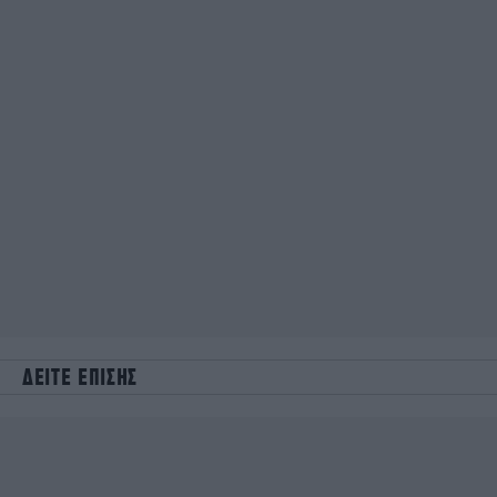
ΔΕΙΤΕ ΕΠΙΣΗΣ