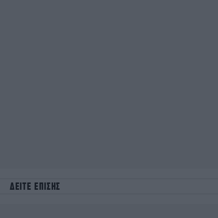
ΔΕΙΤΕ ΕΠΙΣΗΣ