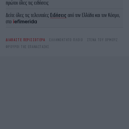
πρώτοι όλες τις ειδήσεις
Δείτε όλες τις τελευταίες
Ειδήσεις
από την Ελλάδα και τον Κόσμο,
στο
ΔΙΑΒΑΣΤΕ ΠΕΡΙΣΣΟΤΕΡΑ
ΕΛΛΗΝΌΚΤΗΤΟ ΠΛΟΊΟ
ΣΤΕΝΆ ΤΟΥ ΟΡΜΟΎΖ
ΦΡΟΥΡΟΊ ΤΗΣ ΕΠΑΝΆΣΤΑΣΗΣ