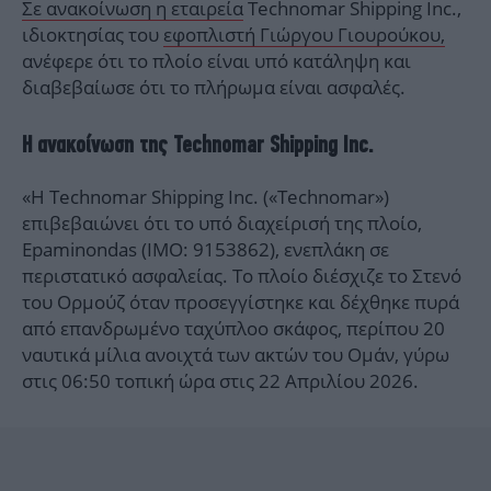
Σε ανακοίνωση η εταιρεία
Technomar Shipping Inc.,
ιδιοκτησίας του
εφοπλιστή Γιώργου Γιουρούκου,
ανέφερε ότι το πλοίο είναι υπό κατάληψη και
διαβεβαίωσε ότι το πλήρωμα είναι ασφαλές.
Η ανακοίνωση της Technomar Shipping Inc.
«Η Technomar Shipping Inc. («Technomar»)
επιβεβαιώνει ότι το υπό διαχείρισή της πλοίο,
Epaminondas (IMO: 9153862), ενεπλάκη σε
περιστατικό ασφαλείας. Το πλοίο διέσχιζε το Στενό
του Ορμούζ όταν προσεγγίστηκε και δέχθηκε πυρά
από επανδρωμένο ταχύπλοο σκάφος, περίπου 20
ναυτικά μίλια ανοιχτά των ακτών του Ομάν, γύρω
στις 06:50 τοπική ώρα στις 22 Απριλίου 2026.