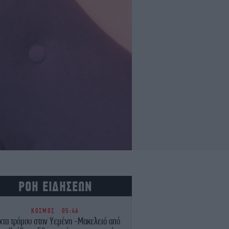
ΡΟΗ ΕΙΔΗΣΕΩΝ
ΚΟΣΜΟΣ
05:46
χτα τρόμου στην Υεμένη -Μακελειό από