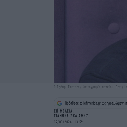
Ο Τζέφρι Έπσταϊν / Φωτογραφία αρχείου: Getty 
Πρόσθεσε το iefimerida.gr ως προτιμώμενη π
EΠΙΜΕΛΕΙΑ:
ΓΙΑΝΝΗΣ ΣΚΛΙΑΜΗΣ
12/03/2026 13:59