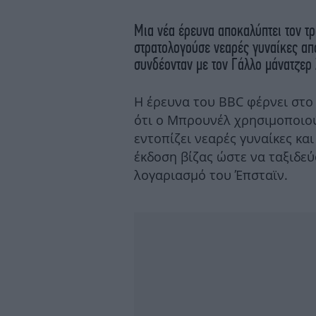
Μια νέα έρευνα αποκαλύπτει τον τ
στρατολογούσε νεαρές γυναίκες απ
συνδέονταν με τον Γάλλο μάνατζερ
Η έρευνα του BBC φέρνει στο
ότι ο Μπρουνέλ χρησιμοποιού
εντοπίζει νεαρές γυναίκες κα
έκδοση βίζας ώστε να ταξιδεύ
λογαριασμό του Έπσταϊν.