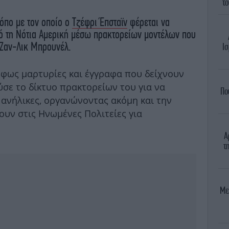
το
ρόπο με τον οποίο ο
Τζέφρι Έπσταϊν
φέρεται να
ό τη Νότια Αμερική μέσω πρακτορείων μοντέλων που
 Ζαν-Λικ Μπρουνέλ.
Ισ
 φως μαρτυρίες και έγγραφα που δείχνουν
σε το δίκτυο πρακτορείων του για να
Πο
ι ανήλικες, οργανώνοντας ακόμη και την
ουν στις Ηνωμένες Πολιτείες για
Α
τ
Με