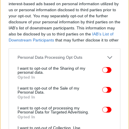
interest-based ads based on personal information utilized by
us or personal information disclosed to third parties prior to
your opt-out. You may separately opt-out of the further
disclosure of your personal information by third parties on the
IAB’s list of downstream participants. This information may
also be disclosed by us to third parties on the
IAB’s List of
Downstream Participants
that may further disclose it to other
third parties.
Please note that this website/app uses one or more Google
Personal Data Processing Opt Outs
services and may gather and store information including but
not limited to your visit or usage behaviour. You may click to
I want to opt-out of the Sharing of my
personal data.
grant or deny consent to Google and its third-party tags to
Opted In
use your data for below specified purposes in below Google
consent section.
I want to opt-out of the Sale of my
Personal Data.
Opted In
I want to opt-out of processing my
Personal Data for Targeted Advertising.
Opted In
I want to opt-out of Collection, Use,