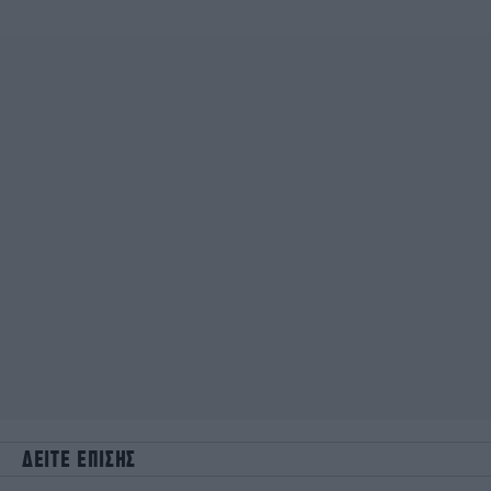
ΔΕΙΤΕ ΕΠΙΣΗΣ