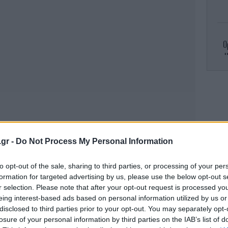
Ο
μ
5
.gr -
Do Not Process My Personal Information
ελι
to opt-out of the sale, sharing to third parties, or processing of your per
formation for targeted advertising by us, please use the below opt-out s
r selection. Please note that after your opt-out request is processed y
«Μο
eing interest-based ads based on personal information utilized by us or
νο
disclosed to third parties prior to your opt-out. You may separately opt-
losure of your personal information by third parties on the IAB’s list of