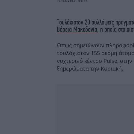
17/03/2025 08:17
Τουλάχιστον 20 συλλήψεις πραγματο
Βόρεια Μακεδονία,
η οποία στοίχισ
Όπως σημειώνουν πληροφορίες
τουλάχιστον 155 ακόμη άτομ
νυχτερινό κέντρο Pulse, στην
ξημερώματα την Κυριακή.