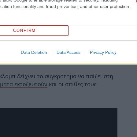
cation functionality and fraud prevention, and other user protection.
Κομ
CONFIRM
Data Deletion
Data Access
Privacy Policy
κλαμπ δείχνει το συγκρότημα να παίζει στη
Με
ματα εκτοξευτούν
και οι σπίθες τους
λι
Κα