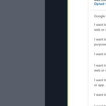
Opted 
Google 
I want t
web or d
I want t
purpose
I want 
I want t
web or d
I want t
or app.
I want t
I want t