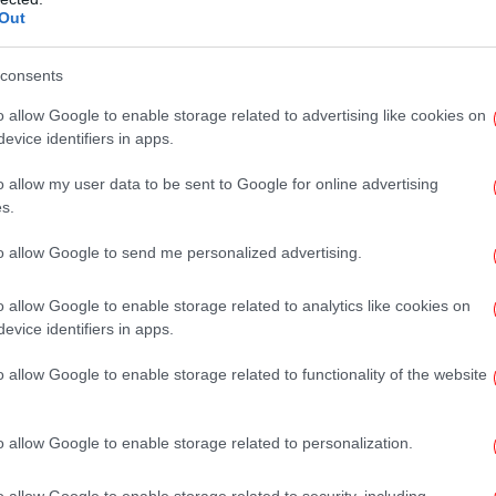
Φ
Out
πυ
consents
o allow Google to enable storage related to advertising like cookies on
Έβ
evice identifiers in apps.
o allow my user data to be sent to Google for online advertising
s.
Α
to allow Google to send me personalized advertising.
o allow Google to enable storage related to analytics like cookies on
evice identifiers in apps.
Άρ
o allow Google to enable storage related to functionality of the website
o allow Google to enable storage related to personalization.
o allow Google to enable storage related to security, including