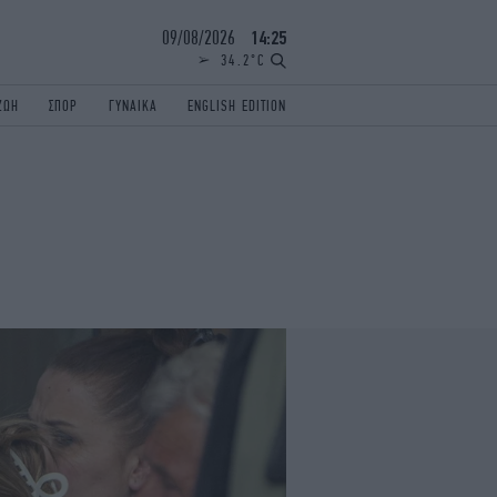
09/08/2026
14:25
34.2°C
ΖΩΗ
ΣΠΟΡ
ΓΥΝΑΙΚΑ
ENGLISH EDITION
ΕΛΛΑΔΑ
ΠΑΝΕΛΛΗΝΙΕΣ
ENGLISH EDITION
TRAVEL
ΟΛΥΜΠΙΑΚΟΙ ΑΓΩΝΕΣ
iAUTOKINITO
ΖΩΔΙΑ
ELAMEFORA