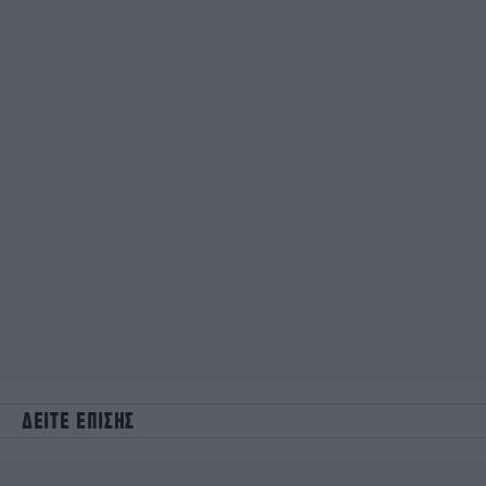
ΔΕΙΤΕ ΕΠΙΣΗΣ