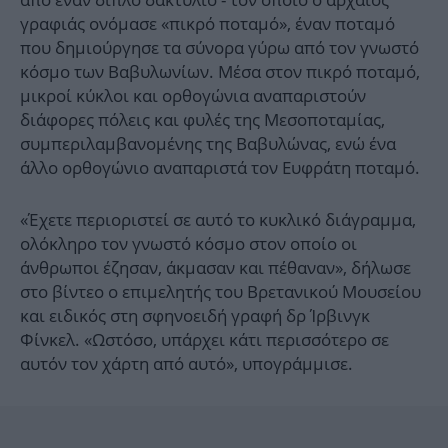
γραφιάς ονόμασε «πικρό ποταμό», έναν ποταμό
που δημιούργησε τα σύνορα γύρω από τον γνωστό
κόσμο των Βαβυλωνίων. Μέσα στον πικρό ποταμό,
μικροί κύκλοι και ορθογώνια αναπαριστούν
διάφορες πόλεις και φυλές της Μεσοποταμίας,
συμπεριλαμβανομένης της Βαβυλώνας, ενώ ένα
άλλο ορθογώνιο αναπαριστά τον Ευφράτη ποταμό.
«Έχετε περιοριστεί σε αυτό το κυκλικό διάγραμμα,
ολόκληρο τον γνωστό κόσμο στον οποίο οι
άνθρωποι έζησαν, άκμασαν και πέθαναν», δήλωσε
στο βίντεο ο επιμελητής του Βρετανικού Μουσείου
και ειδικός στη σφηνοειδή γραφή δρ Ίρβινγκ
Φίνκελ. «Ωστόσο, υπάρχει κάτι περισσότερο σε
αυτόν τον χάρτη από αυτό», υπογράμμισε.