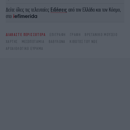
Δείτε όλες τις τελευταίες
Ειδήσεις
από την Ελλάδα και τον Κόσμο,
στο
ΔΙΑΒΑΣΤΕ ΠΕΡΙΣΣΟΤΕΡΑ
ΕΠΙΓΡΑΦΉ
ΓΡΑΦΉ
ΒΡΕΤΑΝΙΚΌ ΜΟΥΣΕΊΟ
ΧΆΡΤΗΣ
ΜΕΣΟΠΟΤΑΜΊΑ
ΒΑΒΥΛΏΝΑ
ΚΙΒΩΤΌΣ ΤΟΥ ΝΏΕ
ΑΡΧΑΙΟΛΟΓΙΚΌ ΕΎΡΗΜΑ