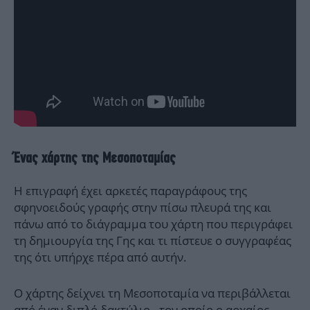
Ένας χάρτης της Μεσοποταμίας
Η επιγραφή έχει αρκετές παραγράφους της
σφηνοειδούς γραφής στην πίσω πλευρά της και
πάνω από το διάγραμμα του χάρτη που περιγράφει
τη δημιουργία της Γης και τι πίστευε ο συγγραφέας
της ότι υπήρχε πέρα από αυτήν.
Ο χάρτης δείχνει τη Μεσοποταμία να περιβάλλεται
από έναν διπλό δακτύλιο - τον οποίο ο αρχαίος