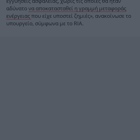
εγγυήσεις ασφαλείας, χωρίς τις οποίες θα ήταν
αδύνατο
να αποκατασταθεί η γραμμή μεταφοράς
ενέργειας
που είχε υποστεί ζημιές», ανακοίνωσε το
υπουργείο, σύμφωνα με το RIA.