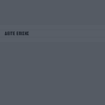
ΔΕΙΤΕ ΕΠΙΣΗΣ