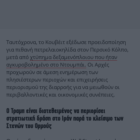
Ταυτόχρονα, το Κουβέιτ εξέδωσε προειδοποίηση
για πιθανή πετρελαιοκηλίδα στον Περσικό Κόλπο,
μετά από
χτύπημα δεξαμενόπλοιου που ήταν
αγκυροβολημένο στο Ντουμπάι.
Οι Aρχές
προχωρούν σε άμεση ενημέρωση των
πλησιέστερων περιοχών και επιχειρήσεις
περιορισμού της διαρροής για να μειωθούν οι
περιβαλλοντικές και οικονομικές συνέπειες.
Ο Τραμπ είναι διατεθειμένος να περιορίσει
στρατιωτική δράση στο Ιράν παρά το κλείσιμο των
Στενών του Ορμούζ