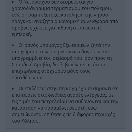
Ο Νετανιάχου δεν δεσμεύεται για
χρονοδιάγραμμα τερματισμού του πολέμου,
ενώ ο Τραμπ εξετάζει κατάληψη της νήσου
Χαργκ και αναζητά οικονομική συνεισφορά από
αραβικές χώρες για πιθανή στρατιωτική
εμπλοκή.
Ο Ιρανός υπουργός Εξωτερικών ζητά την
αποχώρηση των αμερικανικών δυνάμεων και
υπογραμμίζει τον σεβασμό του Ιράν προς τη
Σαουδική Αραβία, διαβεβαιώνοντας ότι οι
επιχειρήσεις στοχεύουν μόνο τους
επιτιθέμενους.
Οι επιθέσεις στην περιοχή έχουν σημαντικές
επιπτώσεις στις διεθνείς αγορές ενέργειας, με
τις τιμές του πετρελαίου να αυξάνονται και την
κατάσταση να παραμένει ρευστή, ενώ
σημειώνονται επιθέσεις σε διάφορες περιοχές
του Κόλπου.