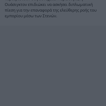
Ουάσιγκτον επιδιώκει να ασκήσει διπλωματική
πίεση για την επαναφορά της ελεύθερης ροής του
εμπορίου μέσω των Στενών.