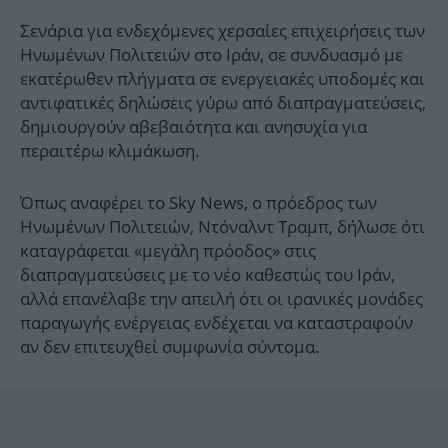
Σενάρια για ενδεχόμενες χερσαίες επιχειρήσεις των
Ηνωμένων Πολιτειών στο Ιράν, σε συνδυασμό με
εκατέρωθεν πλήγματα σε ενεργειακές υποδομές και
αντιφατικές δηλώσεις γύρω από διαπραγματεύσεις,
δημιουργούν αβεβαιότητα και ανησυχία για
περαιτέρω κλιμάκωση.
Όπως αναφέρει το Sky News, ο πρόεδρος των
Ηνωμένων Πολιτειών, Ντόναλντ Τραμπ, δήλωσε ότι
καταγράφεται «μεγάλη πρόοδος» στις
διαπραγματεύσεις με το νέο καθεστώς του Ιράν,
αλλά επανέλαβε την απειλή ότι οι ιρανικές μονάδες
παραγωγής ενέργειας ενδέχεται να καταστραφούν
αν δεν επιτευχθεί συμφωνία σύντομα.