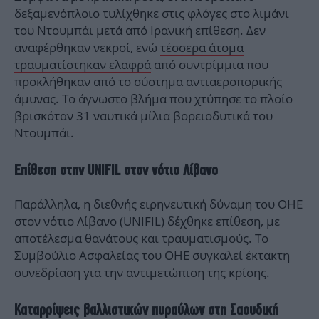
δεξαμενόπλοιο τυλίχθηκε στις φλόγες στο λιμάνι
του Ντουμπάι
μετά από Ιρανική επίθεση. Δεν
αναφέρθηκαν νεκροί, ενώ
τέσσερα άτομα
τραυματίστηκαν ελαφρά
από συντρίμμια που
προκλήθηκαν από το σύστημα αντιαεροπορικής
άμυνας. Το άγνωστο βλήμα που χτύπησε το πλοίο
βρισκόταν 31 ναυτικά μίλια βορειοδυτικά του
Ντουμπάι.
Επίθεση στην UNIFIL στον νότιο Λίβανο
Παράλληλα, η διεθνής ειρηνευτική δύναμη του ΟΗΕ
στον νότιο Λίβανο (UNIFIL) δέχθηκε επίθεση, με
αποτέλεσμα θανάτους και τραυματισμούς. Το
Συμβούλιο Ασφαλείας του ΟΗΕ συγκαλεί έκτακτη
συνεδρίαση για την αντιμετώπιση της κρίσης.
Καταρρίψεις βαλλιστικών πυραύλων στη Σαουδική